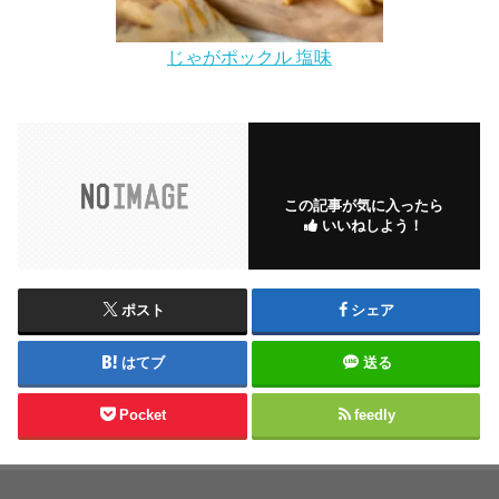
じゃがポックル 塩味
この記事が気に入ったら
いいねしよう！
ポスト
シェア
はてブ
送る
Pocket
feedly