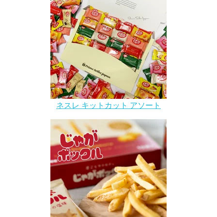
ネスレ キットカット アソート