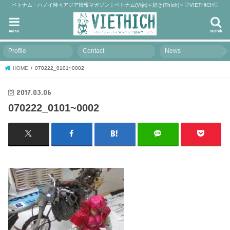
ベトナム・ハノイ時々アジア情報マガジン｜ベトナム(Việt)＋好き(Thích)＝♡VIETHICH♡
menu
search
Profile
Contact
News
HOME
070222_0101~0002
2017.03.06
070222_0101~0002