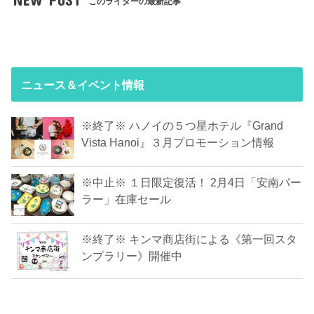
このライターの最新記事
ニュース＆イベント情報
※終了※ ハノイの５つ星ホテル『Grand
Vista Hanoi』３月プロモーション情報
※中止※ １日限定復活！ 2月4日「安南パー
ラー」在庫セール
※終了※ キンマ商店街による《第一回スタ
ンプラリー》開催中