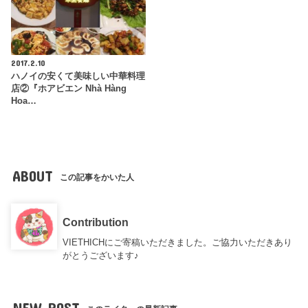
2017.2.10
ハノイの安くて美味しい中華料理
店②『ホアビエン Nhà Hàng
Hoa…
ABOUT
この記事をかいた人
Contribution
VIETHICHにご寄稿いただきました。ご協力いただきあり
がとうございます♪
NEW POST