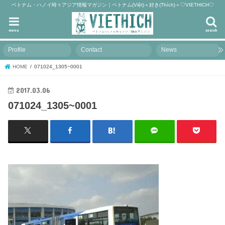
ベトナム・ハノイ時々アジア情報マガジン｜ベトナム(Việt)＋好き(Thích)＝♡VIETHICH♡
menu
search
Profile
Contact
News
HOME
071024_1305~0001
2017.03.06
071024_1305~0001