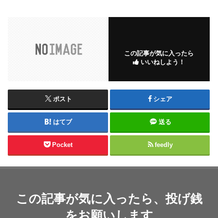
この記事が気に入ったら
いいねしよう！
ポスト
シェア
はてブ
送る
Pocket
feedly
この記事が気に入ったら、投げ銭
をお願いします