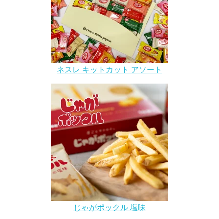
ネスレ キットカット アソート
じゃがポックル 塩味