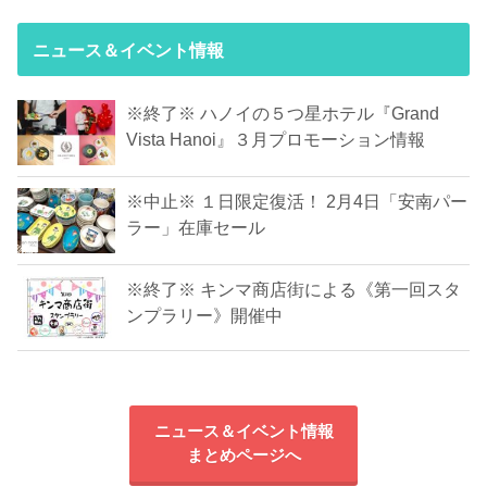
ニュース＆イベント情報
※終了※ ハノイの５つ星ホテル『Grand
Vista Hanoi』３月プロモーション情報
※中止※ １日限定復活！ 2月4日「安南パー
ラー」在庫セール
※終了※ キンマ商店街による《第一回スタ
ンプラリー》開催中
ニュース＆イベント情報
まとめページへ