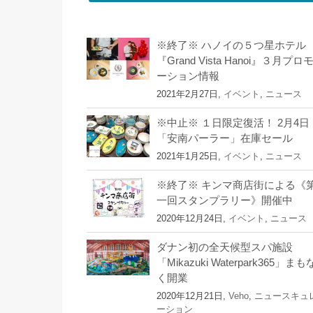
※終了※ ハノイの５つ星ホテル
『Grand Vista Hanoi』３月プロ
ーション情報
2021年2月27日,
イベント
,
ニュース
※中止※ １日限定復活！ 2月4日
「安南パーラー」在庫セール
2021年1月25日,
イベント
,
ニュース
※終了※ キンマ商店街による《
一回スタンプラリー》開催中
2020年12月24日,
イベント
,
ニュース
ダナン初の全天候型スパ施設
「Mikazuki Waterpark365」まも
く開業
2020年12月21日,
Veho
,
ニュースキュ
ーション