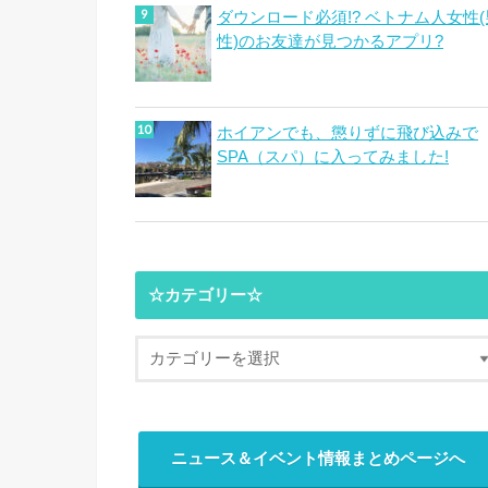
ダウンロード必須!? ベトナム人女性(
性)のお友達が見つかるアプリ?
ホイアンでも、懲りずに飛び込みで
SPA（スパ）に入ってみました!
☆カテゴリー☆
ニュース＆イベント情報まとめページへ