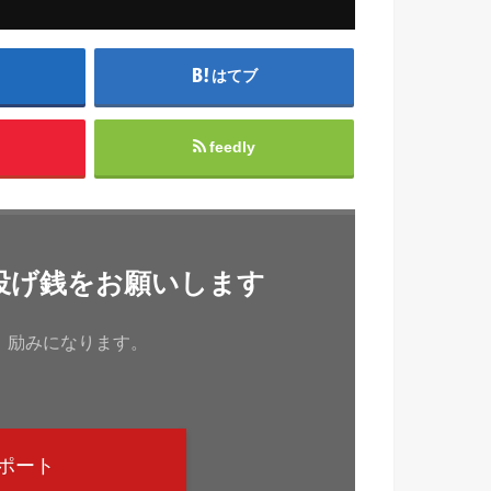
はてブ
feedly
投げ銭をお願いします
、励みになります。
ポート