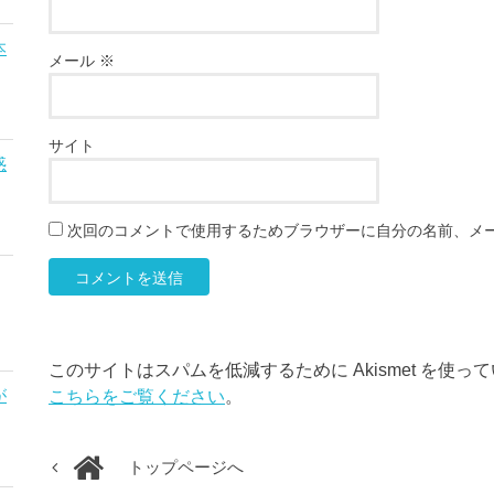
本
メール
※
サイト
惑
次回のコメントで使用するためブラウザーに自分の名前、メ
このサイトはスパムを低減するために Akismet を使っ
こちらをご覧ください
。
が
トップページへ