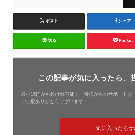
ポスト
シェア
送る
Pocket
この記事が気に入ったら、
最小15円から投げ銭可能！ 皆様からのサポートが
ご支援ありがとうございます！
気に入ったらサ