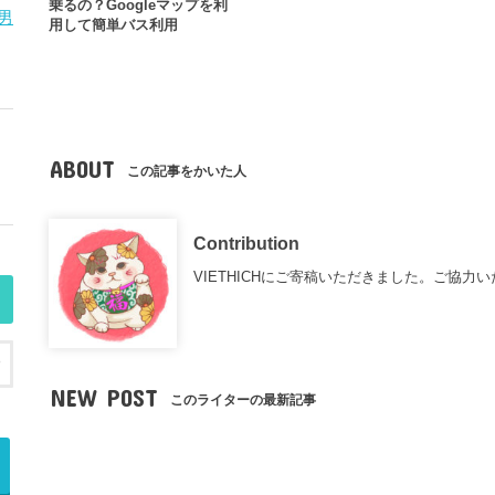
乗るの？Googleマップを利
男
用して簡単バス利用
ABOUT
この記事をかいた人
Contribution
VIETHICHにご寄稿いただきました。ご協力
NEW POST
このライターの最新記事