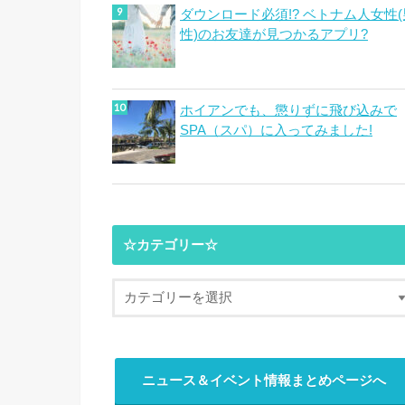
ダウンロード必須!? ベトナム人女性(
性)のお友達が見つかるアプリ?
ホイアンでも、懲りずに飛び込みで
SPA（スパ）に入ってみました!
☆カテゴリー☆
ニュース＆イベント情報まとめページへ