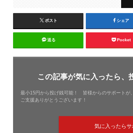
ポスト
シェア
送る
Pocket
この記事が気に入ったら、
最小15円から投げ銭可能！ 皆様からのサポートが
ご支援ありがとうございます！
気に入ったらサ