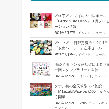
※終了※ ハノイの５つ星ホテル
『Grand Vista Hanoi』３月プロ
ーション情報
2021年2月27日,
イベント
,
ニュース
※中止※ １日限定復活！ 2月4日
「安南パーラー」在庫セール
2021年1月25日,
イベント
,
ニュース
※終了※ キンマ商店街による《
一回スタンプラリー》開催中
2020年12月24日,
イベント
,
ニュース
ダナン初の全天候型スパ施設
「Mikazuki Waterpark365」まも
く開業
2020年12月21日,
Veho
,
ニュースキュ
ーション