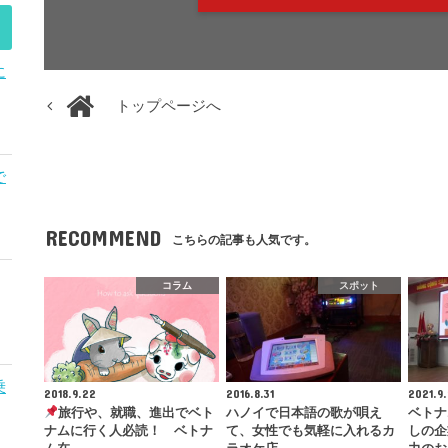
に
トップページへ
で
RECOMMEND
こちらの記事も人気です。
コラム
スポット
乗
2018.9.22
2016.8.31
2021.9
旅行や、就職、進出でベト
ハノイで日本語の歌が唄え
ベトナ
ナムに行く人必読！ ベトナ
て、女性でも気軽に入れるカ
しの企