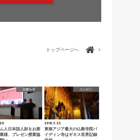
トップページへ
お知らせ
ニンビン
.20
2018.5.25
ム人日本語人財をお探
東南アジア最大の仏教寺院バ
業様、プレゼン授業協
イディン寺はギネス世界記録