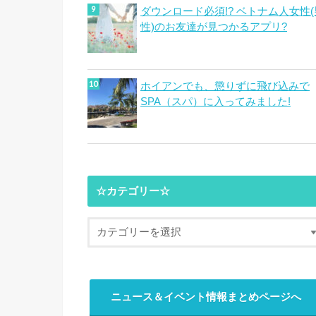
ダウンロード必須!? ベトナム人女性(
性)のお友達が見つかるアプリ?
ホイアンでも、懲りずに飛び込みで
SPA（スパ）に入ってみました!
☆カテゴリー☆
ニュース＆イベント情報まとめページへ