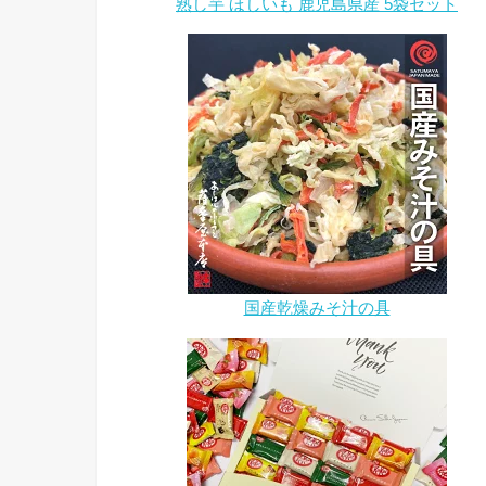
熟し芋 ほしいも 鹿児島県産 5袋セット
国産乾燥みそ汁の具