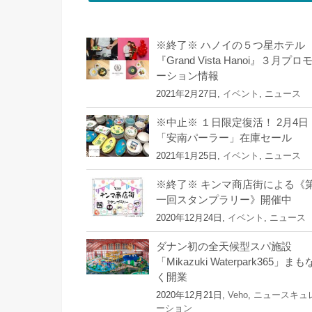
※終了※ ハノイの５つ星ホテル
『Grand Vista Hanoi』３月プロ
ーション情報
2021年2月27日,
イベント
,
ニュース
※中止※ １日限定復活！ 2月4日
「安南パーラー」在庫セール
2021年1月25日,
イベント
,
ニュース
※終了※ キンマ商店街による《
一回スタンプラリー》開催中
2020年12月24日,
イベント
,
ニュース
ダナン初の全天候型スパ施設
「Mikazuki Waterpark365」まも
く開業
2020年12月21日,
Veho
,
ニュースキュ
ーション