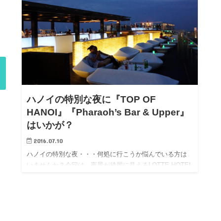
ハノイの特別な夜に『TOP OF
HANOI』『Pharaoh’s Bar & Upper』
はいかが？
2016.07.10
ハノイの特別な夜・・・何処に行こうか悩んでいる方は
いませんか？今回は、夜景が綺麗に見えるLOTTE HOTEL
HANOI（ロッテホテルハノイ）内にある2つのバー『TOP
OF HANOI』と『Pharaoh’s Bar…