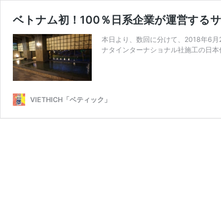
ベトナム初！100％日系企業が運営する
本日より、数回に分けて、2018年6
ナタインターナショナル社施工の日本仕様の
VIETHICH「ベティック」