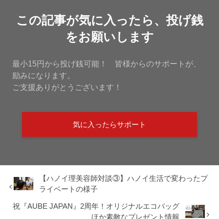
この記事が気に入ったら、投げ銭
をお願いします
最小15円から投げ銭可能！ 皆様からのサポートが、
励みになります。
ご支援ありがとうございます！
気に入ったらサポート
【ハノイ理美容師対談③】ハノイ生活で変わったプ
ライベートの様子
祝『AUBE JAPAN』2周年！オリジナルエコバッグ
ほか素敵なプレゼント情報