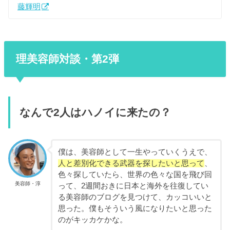
藤輝明
理美容師対談・第2弾
なんで2人はハノイに来たの？
僕は、美容師として一生やっていくうえで、
人と差別化できる武器を探したいと思って
、
色々探していたら、世界の色々な国を飛び回
美容師・淳
って、2週間おきに日本と海外を往復してい
る美容師のブログを見つけて、カッコいいと
思った。僕もそういう風になりたいと思った
のがキッカケかな。