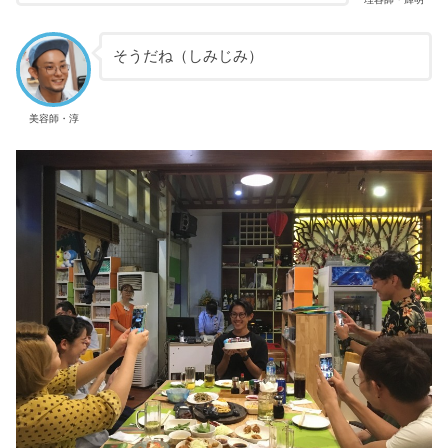
そうだね（しみじみ）
美容師・淳