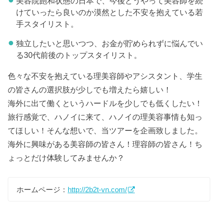
美容院飽和状態の日本で、今後どうやって美容師を続
けていったら良いのか漠然とした不安を抱えている若
手スタイリスト。
独立したいと思いつつ、お金が貯められずに悩んでい
る30代前後のトップスタイリスト。
色々な不安を抱えている理美容師やアシスタント、学生
の皆さんの選択肢が少しでも増えたら嬉しい！
海外に出て働くというハードルを少しでも低くしたい！
旅行感覚で、ハノイに来て、ハノイの理美容事情も知っ
てほしい！そんな想いで、当ツアーを企画致しました。
海外に興味がある美容師の皆さん！理容師の皆さん！ち
ょっとだけ体験してみませんか？
ホームページ：
http://2b2t-vn.com/