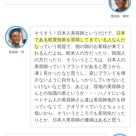
理容師・輝明
そうそう！日本人美容師というだけで、
日本
である程度技術を習得してきている人なんだ
な
っていう前提で、他の国のお客様が来てく
美容師・淳
れるんだよね。欧米人の方だったり、韓国人
の方だったり、そういうところは、日本人の
美容師っていうブランドがあると思うから、
凄く良かったなと思うし、逆にブランドを壊
さないように自分もしっかりしていかないと
いけないなと思う。あとは、現地の美容師さ
んとの知識の差というか・・・ハノイにいる
ベトナム人の美容師さん達は美容師免許を持
っていなくて、クオリティでいうとちょっと
低いから、そういうところでも差別化だった
りとか、日本人美容師の価値はあると思う。