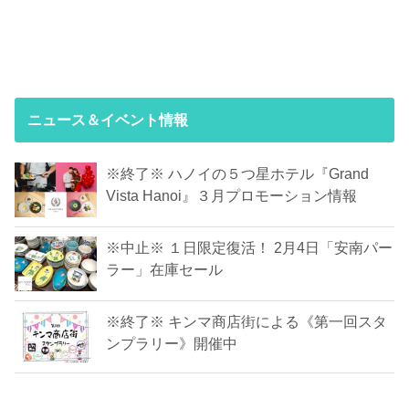
ニュース＆イベント情報
※終了※ ハノイの５つ星ホテル『Grand
Vista Hanoi』３月プロモーション情報
※中止※ １日限定復活！ 2月4日「安南パー
ラー」在庫セール
※終了※ キンマ商店街による《第一回スタ
ンプラリー》開催中