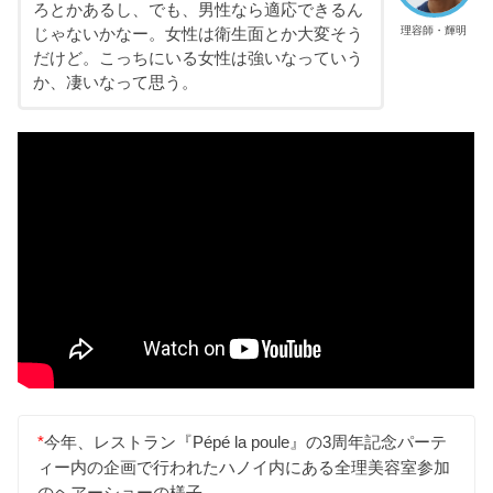
ろとかあるし、でも、男性なら適応できるん
理容師・輝明
じゃないかなー。女性は衛生面とか大変そう
だけど。こっちにいる女性は強いなっていう
か、凄いなって思う。
*
今年、レストラン『Pépé la poule』の3周年記念パーテ
ィー内の企画で行われたハノイ内にある全理美容室参加
のヘアーショーの様子。