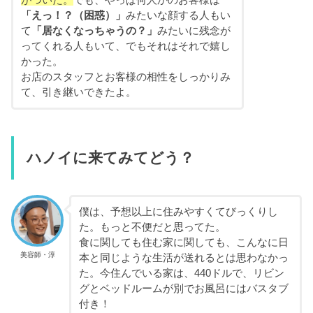
がついた。
でも、やっぱ何人かのお客様は
「えっ！？（困惑）」
みたいな顔する人もい
て
「居なくなっちゃうの？」
みたいに残念が
ってくれる人もいて、でもそれはそれで嬉し
かった。
お店のスタッフとお客様の相性をしっかりみ
て、引き継いできたよ。
ハノイに来てみてどう？
僕は、予想以上に住みやすくてびっくりし
た。もっと不便だと思ってた。
食に関しても住む家に関しても、こんなに日
美容師・淳
本と同じような生活が送れるとは思わなかっ
た。今住んでいる家は、440ドルで、リビン
グとベッドルームが別でお風呂にはバスタブ
付き！