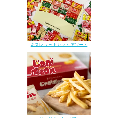
ネスレ キットカット アソート