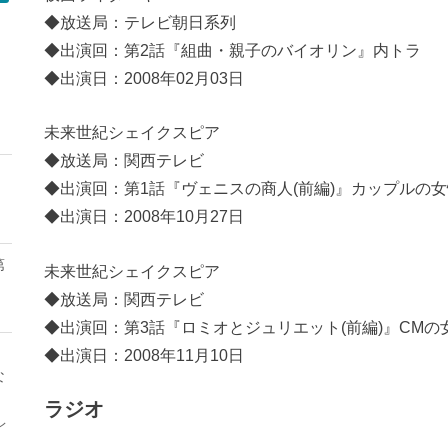
◆放送局：テレビ朝日系列
◆出演回：第2話『組曲・親子のバイオリン』内トラ
◆出演日：2008年02月03日
モ
未来世紀シェイクスピア
◆放送局：関西テレビ
◆出演回：第1話『ヴェニスの商人(前編)』カップルの
◆出演日：2008年10月27日
第
未来世紀シェイクスピア
◆放送局：関西テレビ
◆出演回：第3話『ロミオとジュリエット(前編)』CMの
◆出演日：2008年11月10日
な
ラジオ
レ