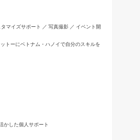
グカスタマイズサポート ／ 写真撮影 ／ イベント開
モットーにベトナム・ハノイで自分のスキルを
れを活かした個人サポート