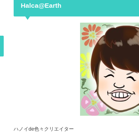
Halca@Earth
ハノイde色々クリエイター