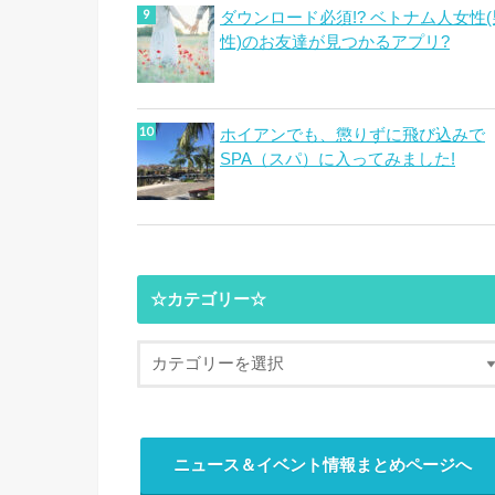
ダウンロード必須!? ベトナム人女性(
性)のお友達が見つかるアプリ?
ホイアンでも、懲りずに飛び込みで
SPA（スパ）に入ってみました!
☆カテゴリー☆
ニュース＆イベント情報まとめページへ