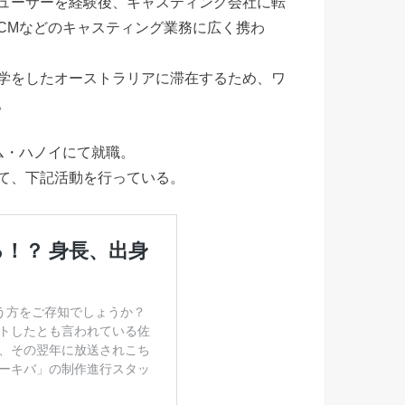
ューサーを経験後、キャスティング会社に転
CMなどのキャスティング業務に広く携わ
学をしたオーストラリアに滞在するため、ワ
。
ム・ハノイにて就職。
て、下記活動を行っている。