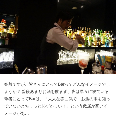
突然ですが、皆さんにとってBarってどんなイメージでし
ょうか？ 普段あまりお酒を飲まず、夜は早々に寝ている
筆者にとってBarは、「大人な雰囲気で、お酒の事を知っ
ていないとちょっと恥ずかしい！」という敷居が高いイ
メージがあ…