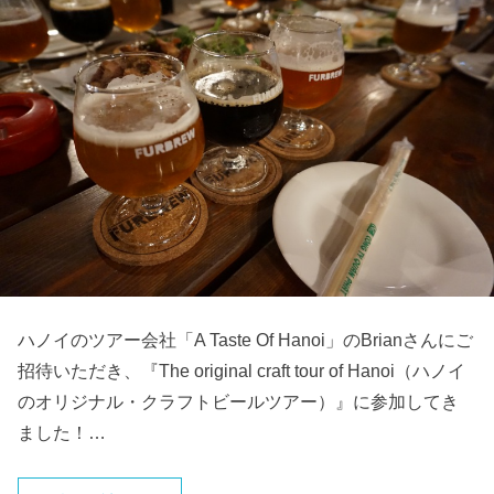
ハノイのツアー会社「A Taste Of Hanoi」のBrianさんにご
招待いただき、『The original craft tour of Hanoi（ハノイ
のオリジナル・クラフトビールツアー）』に参加してき
ました！…