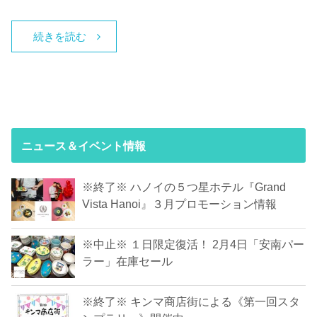
続きを読む
ニュース＆イベント情報
※終了※ ハノイの５つ星ホテル『Grand
Vista Hanoi』３月プロモーション情報
※中止※ １日限定復活！ 2月4日「安南パー
ラー」在庫セール
※終了※ キンマ商店街による《第一回スタ