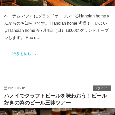
ベトナム ハノイにグランドオープンするHanoian homeさ
んからのお知らせです。 Hanoian home 皆様！ いよい
よHanoian home が7月4日（日）18:00にグランドオープ
ンします。 Pho d…
続きを読む
2018.03.12
パブ／バー
ハノイでクラフトビールを味わおう！ビール
好きの為のビール三昧ツアー