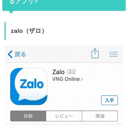
るアプリ?
zalo（ザロ）