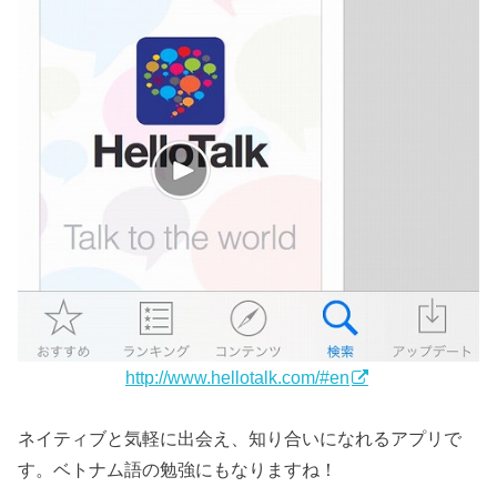
http://www.hellotalk.com/#en
ネイティブと気軽に出会え、知り合いになれるアプリで
す。ベトナム語の勉強にもなりますね！