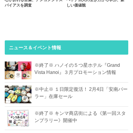
バイアスを調査
しい価値観
ニュース＆イベント情報
※終了※ ハノイの５つ星ホテル『Grand
Vista Hanoi』３月プロモーション情報
※中止※ １日限定復活！ 2月4日「安南パー
ラー」在庫セール
※終了※ キンマ商店街による《第一回スタ
ンプラリー》開催中