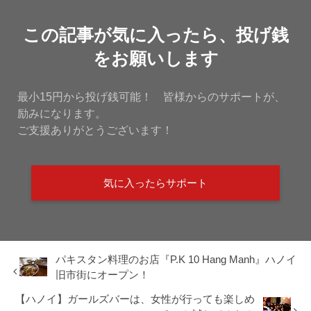
この記事が気に入ったら、投げ銭
をお願いします
最小15円から投げ銭可能！ 皆様からのサポートが、
励みになります。
ご支援ありがとうございます！
気に入ったらサポート
パキスタン料理のお店『P.K 10 Hang Manh』ハノイ
旧市街にオープン！
【ハノイ】ガールズバーは、女性が行っても楽しめ