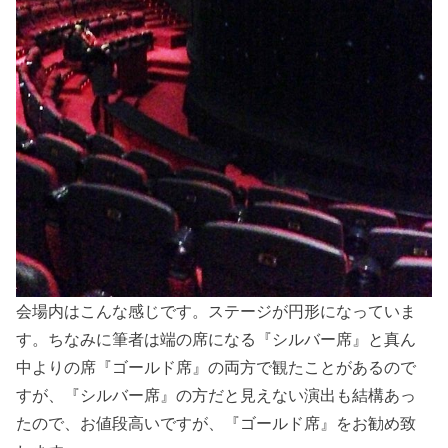
会場内はこんな感じです。ステージが円形になっていま
す。ちなみに筆者は端の席になる『シルバー席』と真ん
中よりの席『ゴールド席』の両方で観たことがあるので
すが、『シルバー席』の方だと見えない演出も結構あっ
たので、お値段高いですが、『ゴールド席』をお勧め致