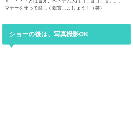
す。・・・とは言え、ベトナム人はゴニョゴニョ。。。
マナーを守って楽しく鑑賞しましょう！（笑）
ショーの後は、写真撮影OK