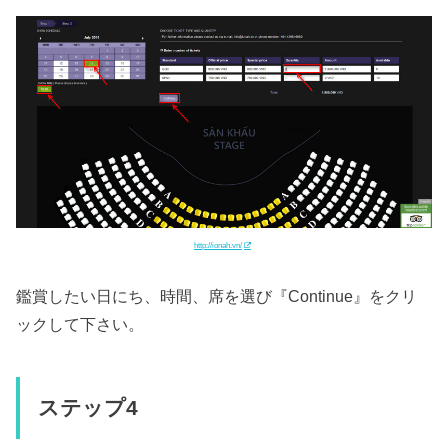
http://ionah.vn/
鑑賞したい日にち、時間、席を選び『Continue』をクリ
ックして下さい。
ステップ4