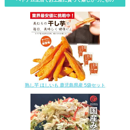
熟し芋 ほしいも 鹿児島県産 5袋セット