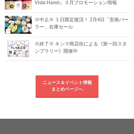
Vista Hanoi』３月プロモーション情報
※中止※ １日限定復活！ 2月4日「安南パー
ラー」在庫セール
※終了※ キンマ商店街による《第一回スタ
ンプラリー》開催中
ニュース＆イベント情報
まとめページへ