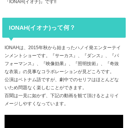
『IONAH(イオナ)』です!!
IONAH(イオナ)って何？
IONAHは、2015年秋から始まったハノイ発エンターテイ
ンメントショーです。『サーカス』、『ダンス』、『パ
フォーマンス』、『映像効果』、『照明技術』、『奇抜
な衣装』の見事なコラボレーションが見どころです。
公演はベトナム語ですが、劇中でのセリフはほとんどな
いため問題なく楽しむことができます。
百聞は一見に如かず、下記の動画を観て頂けるとよりイ
メージしやすくなっています。