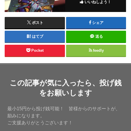
いいねしよう！
ポスト
シェア
はてブ
送る
Pocket
feedly
この記事が気に入ったら、投げ銭
をお願いします
最小15円から投げ銭可能！ 皆様からのサポートが、
励みになります。
ご支援ありがとうございます！