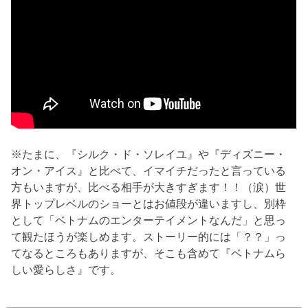
※たまに、『シルク・ド・ソレイユ』や『ディズニー・
オン・アイス』と比べて、イマイチだったと言っている
方もいますが、比べる相手が大きすぎます！！（涙）世
界トップレベルのショーとはお値段が違いますし、別枠
として「ベトナムのエンターテイメントなんだ」と思っ
て観たほうが楽しめます。ストーリー的には「？？」っ
てなるところもありますが、そこも含めて『ベトナムら
しい愛らしさ』です。