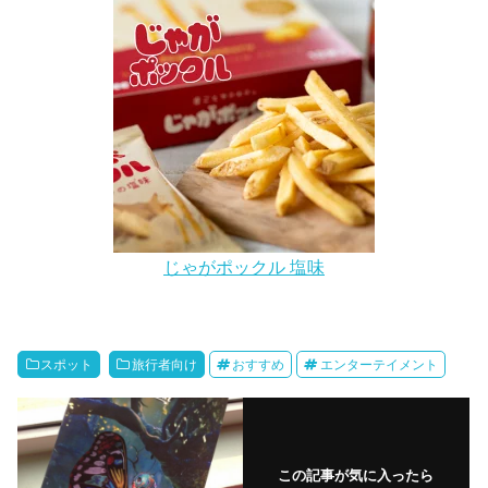
じゃがポックル 塩味
スポット
旅行者向け
おすすめ
エンターテイメント
この記事が気に入ったら