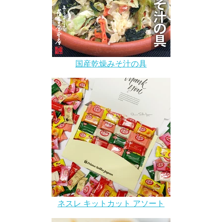
国産乾燥みそ汁の具
ネスレ キットカット アソート