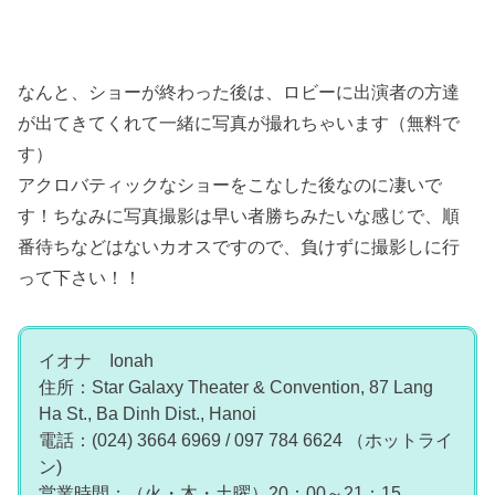
なんと、ショーが終わった後は、ロビーに出演者の方達
が出てきてくれて一緒に写真が撮れちゃいます（無料で
す）
アクロバティックなショーをこなした後なのに凄いで
す！ちなみに写真撮影は早い者勝ちみたいな感じで、順
番待ちなどはないカオスですので、負けずに撮影しに行
って下さい！！
イオナ Ionah
住所：Star Galaxy Theater & Convention, 87 Lang
Ha St., Ba Dinh Dist., Hanoi
電話：(024) 3664 6969 / 097 784 6624 （ホットライ
ン)
営業時間：（火・木・土曜）20：00～21：15