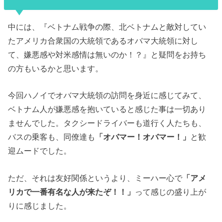
中には、『ベトナム戦争の際、北ベトナムと敵対してい
たアメリカ合衆国の大統領であるオバマ大統領に対し
て、嫌悪感や対米感情は無いのか！？』と疑問をお持ち
の方もいるかと思います。
今回ハノイでオバマ大統領の訪問を身近に感じてみて、
ベトナム人が嫌悪感を抱いていると感じた事は一切あり
ませんでした。タクシードライバーも道行く人たちも、
バスの乗客も、同僚達も
「オバマー！オバマー！」
と歓
迎ムードでした。
ただ、それは友好関係というより、ミーハー心で
「アメ
リカで一番有名な人が来たぞ！！」
って感じの盛り上が
りに感じました。