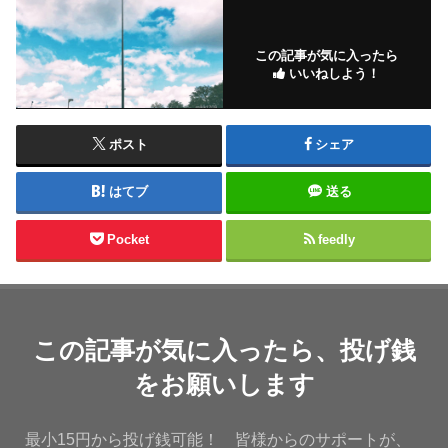
この記事が気に入ったら
いいねしよう！
ポスト
シェア
はてブ
送る
Pocket
feedly
この記事が気に入ったら、投げ銭
をお願いします
最小15円から投げ銭可能！ 皆様からのサポートが、