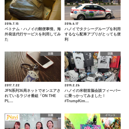
2016.7.15
2016.6.17
ベトナム・ハノイの郵便事情。海
ハノイでタクシーグループを利用
外発送代行サービスを利用してみ
するなら配車アプリがとっても便
た
利
話題
話題
2017.7.22
2019.2.26
JFN系列36局ネットでオンエアさ
ハノイの米朝首脳会談フィーバー
れているラジオ番組「ON THE
に乗っかってみました！
PL…
#TrumpKim…
話題
イベント