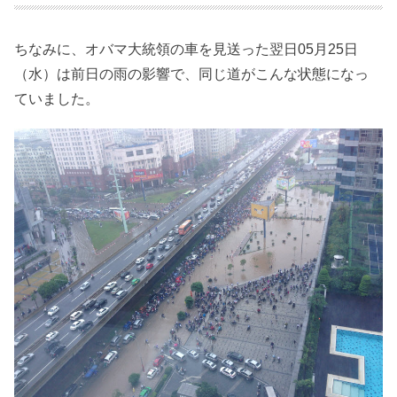
ちなみに、オバマ大統領の車を見送った翌日05月25日
（水）は前日の雨の影響で、同じ道がこんな状態になっ
ていました。