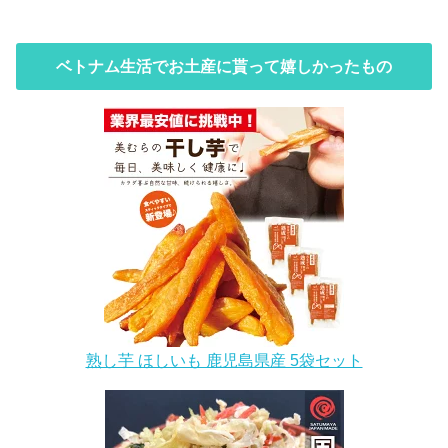
ベトナム生活でお土産に貰って嬉しかったもの
熟し芋 ほしいも 鹿児島県産 5袋セット