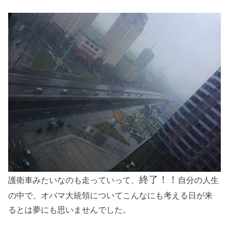
終了！！
護衛車みたいなのも走っていって、
自分の人生
の中で、オバマ大統領についてこんなにも考える日が来
るとは夢にも思いませんでした。