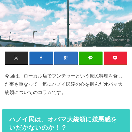
今回は、ローカル店でブンチャーという庶民料理を食し
た事も重なって一気にハノイ民達の心を掴んだオバマ大
統領についてのコラムです。
ハノイ民は、オバマ大統領に嫌悪感を
いだかないのか！？