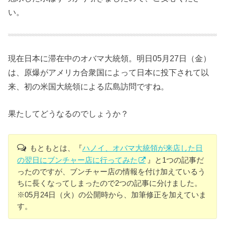
い。
現在日本に滞在中のオバマ大統領。明日05月27日（金）
は、原爆がアメリカ合衆国によって日本に投下されて以
来、初の米国大統領による広島訪問ですね。
果たしてどうなるのでしょうか？
もともとは、『
ハノイ、オバマ大統領が来店した日
の翌日にブンチャー店に行ってみた
』と1つの記事だ
ったのですが、ブンチャー店の情報を付け加えているう
ちに長くなってしまったので2つの記事に分けました。
※05月24日（火）の公開時から、加筆修正を加えていま
す。