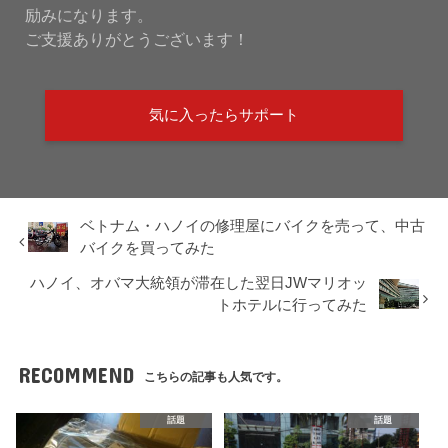
励みになります。
ご支援ありがとうございます！
気に入ったらサポート
ベトナム・ハノイの修理屋にバイクを売って、中古
バイクを買ってみた
ハノイ、オバマ大統領が滞在した翌日JWマリオッ
トホテルに行ってみた
RECOMMEND
こちらの記事も人気です。
話題
話題