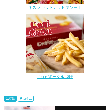
ネスレ キットカット アソート
じゃがポックル 塩味
話題
コラム