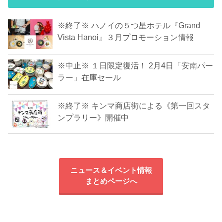
※終了※ ハノイの５つ星ホテル『Grand
Vista Hanoi』３月プロモーション情報
※中止※ １日限定復活！ 2月4日「安南パー
ラー」在庫セール
※終了※ キンマ商店街による《第一回スタ
ンプラリー》開催中
ニュース＆イベント情報
まとめページへ