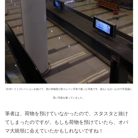
21:15！イミグレーションを抜けて、預け荷物受け取りレーン手前で撮った写真です。誰もいなかったので不思議に
思い写真を撮っていました。
筆者は、荷物を預けていなかったので、スタスタと抜け
てしまったのですが、もしも荷物を預けていたら、オバ
マ大統領に会えていたかもしれないですね！