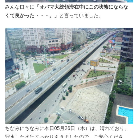
みんな口々に
「オバマ大統領滞在中にこの状態にならな
くて良かった・・・。」
と言っていました。
ちなみにちなみに本日05月26日（木）は、晴れており、
冠水した水はすっかり引きましたので、ご安心くださ