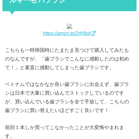
ルキー毛 ハブラシ
https://amzn.to/2rHllpI
こちらも一時帰国時にたまたま見つけて購入してみたも
のなんですが、「歯ブラシでこんなに感動したのは初め
て！」と素直に感動してしまった歯ブラシです。
ベトナムではなかなか良い歯ブラシに出会えず、歯ブラ
シは日本で大量に買い込んでストックしているのです
が、買い込んでいる歯ブラシを全て手放して、こちらの
歯ブラシに買い替えたいほどすごく良いです！
前回１本しか買ってこなかったことが大変悔やまれま
す。