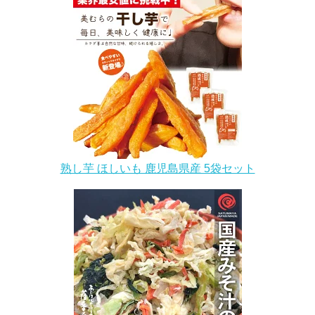
熟し芋 ほしいも 鹿児島県産 5袋セット