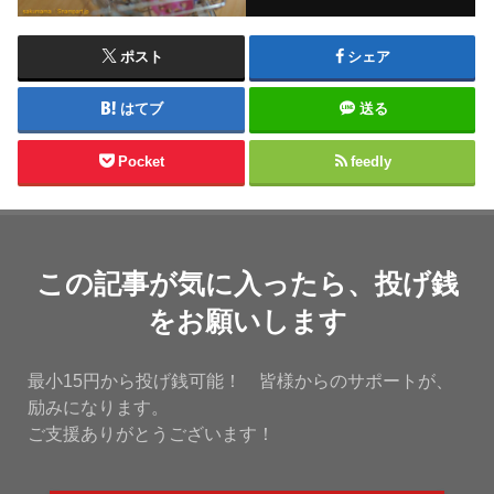
ポスト
シェア
はてブ
送る
Pocket
feedly
この記事が気に入ったら、投げ銭
をお願いします
最小15円から投げ銭可能！ 皆様からのサポートが、
励みになります。
ご支援ありがとうございます！