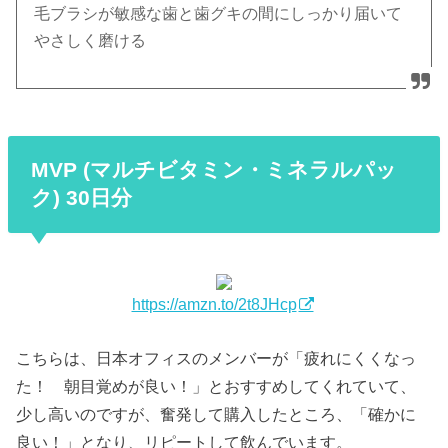
毛ブラシが敏感な歯と歯グキの間にしっかり届いて
やさしく磨ける
MVP (マルチビタミン・ミネラルパッ
ク) 30日分
https://amzn.to/2t8JHcp
こちらは、日本オフィスのメンバーが「疲れにくくなっ
た！ 朝目覚めが良い！」とおすすめしてくれていて、
少し高いのですが、奮発して購入したところ、「確かに
良い！」となり、リピートして飲んでいます。