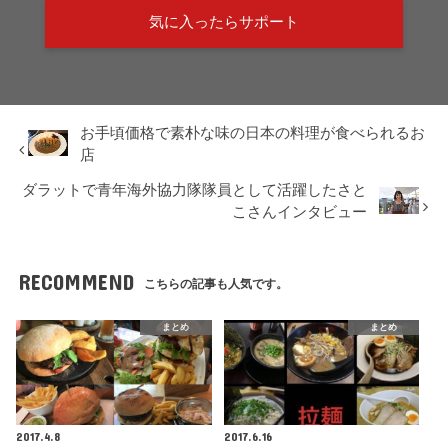
気に入ったらサポート
お手頃価格で素朴な味の日本の料理が食べられるお
店
ダラットで青年海外協力隊隊員として活躍したさと
こさんインタビュー
RECOMMEND
こちらの記事も人気です。
まとめ
まとめ
2017.4.8
2017.6.16