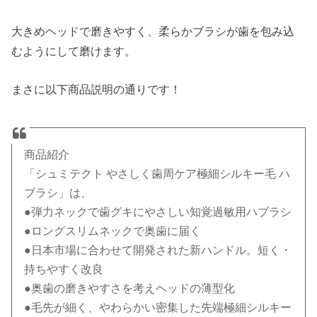
大きめヘッドで磨きやすく、柔らかブラシが歯を包み込
むようにして磨けます。
まさに以下商品説明の通りです！
商品紹介
「シュミテクト やさしく歯周ケア極細シルキー毛 ハ
ブラシ」は、
●弾力ネックで歯グキにやさしい知覚過敏用ハブラシ
●ロングスリムネックで奥歯に届く
●日本市場に合わせて開発された新ハンドル。短く・
持ちやすく改良
●奥歯の磨きやすさを考えヘッドの薄型化
●毛先が細く、やわらかい密集した先端極細シルキー