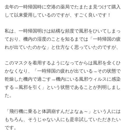
去年の一時帰国時に空港の薬局でたまたま見つけて購入
して以来愛用しているのですが、すごく良いです！
私は、一時帰国明けは結構な頻度で風邪をひいてしまっ
ており、機内の湿度のことを知るまでは「一時帰国の疲
れが出ていたのかな」と仕方なく思っていたのですが、
このマスクを着用するようになってからは風邪を全くひ
かなくなり、「一時帰国の疲れが出ている→その状態で
乾燥した機内で過ごす→機内にいる風邪ウィルスに感染
する→風邪を引く」という状態であることが判明しまし
た。
「飛行機に乗ると体調崩すんだよなぁ～」という人には
もちろん、そうじゃない人にも是非試していただきたい
です。