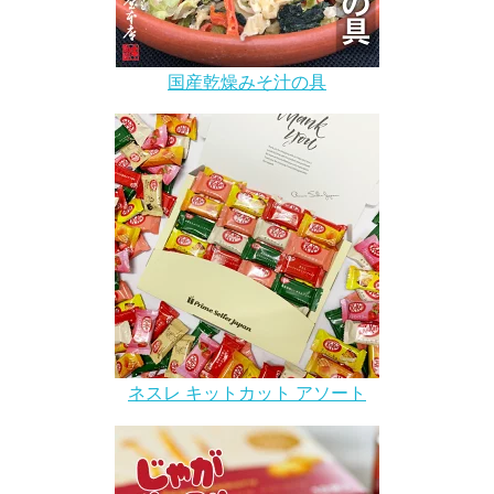
国産乾燥みそ汁の具
ネスレ キットカット アソート