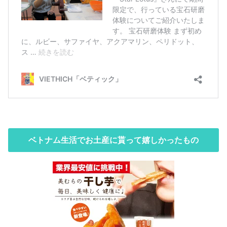
ベトナム生活でお土産に貰って嬉しかったもの