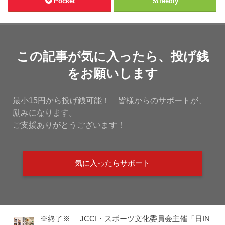
Pocket
feedly
この記事が気に入ったら、投げ銭
をお願いします
最小15円から投げ銭可能！ 皆様からのサポートが、
励みになります。
ご支援ありがとうございます！
気に入ったらサポート
※終了※ JCCI・スポーツ文化委員会主催「日IN