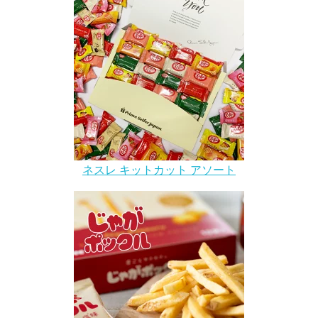
ネスレ キットカット アソート