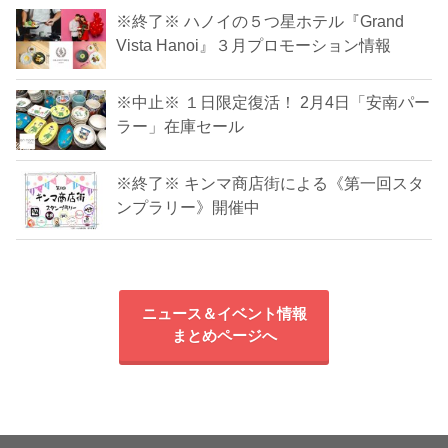
※終了※ ハノイの５つ星ホテル『Grand
Vista Hanoi』３月プロモーション情報
※中止※ １日限定復活！ 2月4日「安南パー
ラー」在庫セール
※終了※ キンマ商店街による《第一回スタ
ンプラリー》開催中
ニュース＆イベント情報
まとめページへ