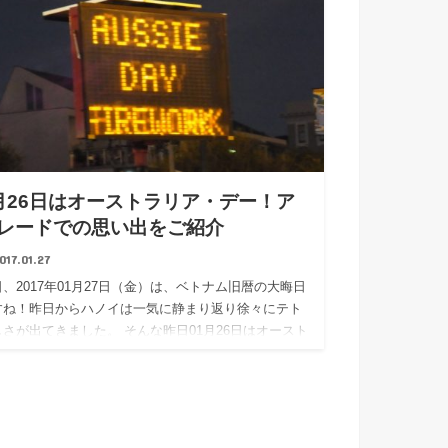
月26日はオーストラリア・デー！ア
レードでの思い出をご紹介
017.01.27
、2017年01月27日（金）は、ベトナム旧暦の大晦日
すね！昨日からハノイは一気に静まり返り徐々にテト
しさが出てきました。 そんな昨日01月26日はオースト
リアの国民の祝日『オーストラリア・デー』でした。
ース…