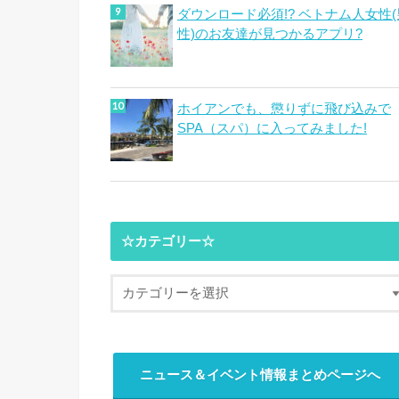
ダウンロード必須!? ベトナム人女性(
性)のお友達が見つかるアプリ?
ホイアンでも、懲りずに飛び込みで
SPA（スパ）に入ってみました!
☆カテゴリー☆
ニュース＆イベント情報まとめページへ