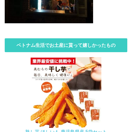
ベトナム生活でお土産に貰って嬉しかったもの
熟し芋 ほしいも 鹿児島県産 5袋セット