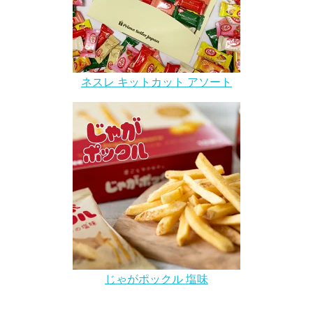
ネスレ キットカット アソート
じゃがポックル 塩味