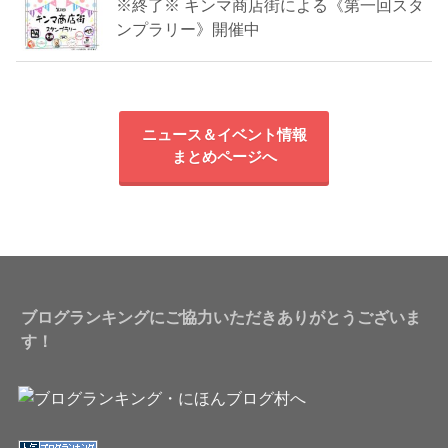
※終了※ キンマ商店街による《第一回スタ
ンプラリー》開催中
ニュース＆イベント情報
まとめページへ
ブログランキングにご協力いただきありがとうございま
す！