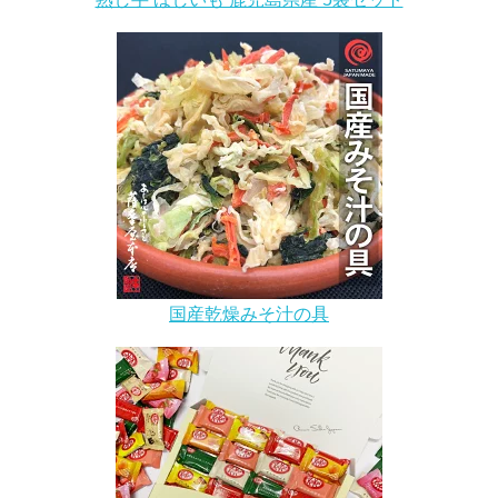
国産乾燥みそ汁の具