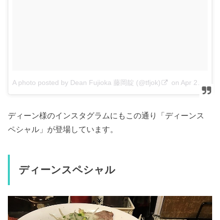
A photo posted by Dean Fujioka 藤岡靛 (@tfjok)
on
Apr 24, 2016 at 7:11am PDT
ディーン様のインスタグラムにもこの通り「ディーンス
ペシャル」が登場しています。
ディーンスペシャル