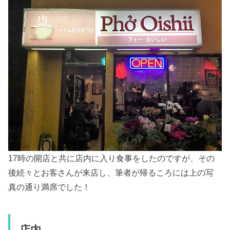
17時の開店と共に店内に入り食事をしたのですが、その
後続々とお客さんが来店し、筆者が帰るころには上の写
真の通り満席でした！
店内