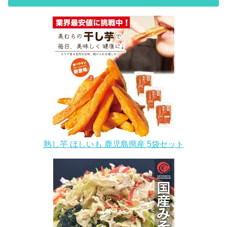
熟し芋 ほしいも 鹿児島県産 5袋セット