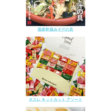
国産乾燥みそ汁の具
ネスレ キットカット アソート