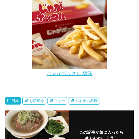
じゃがポックル 塩味
日本
お店紹介
フォー
ベトナム料理
この記事が気に入ったら
いいねしよう！