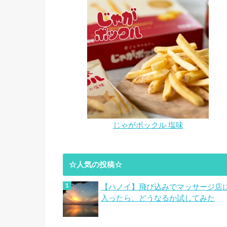
じゃがポックル 塩味
☆人気の投稿☆
【ハノイ】飛び込みでマッサージ店
入ったら、どうなるか試してみた