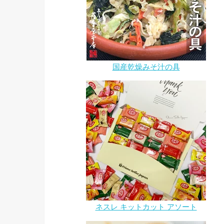
国産乾燥みそ汁の具
ネスレ キットカット アソート