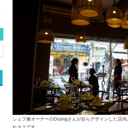
モ
シェフ兼オーナーのDuongさんが自らデザインした店
れそうです。