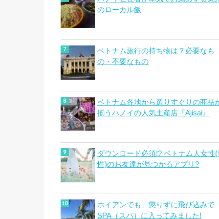
のローカル飯
ベトナム旅行の持ち物は？必要なも
の・不要なもの
ベトナム各地から選りすぐりの商品
揃うハノイの人気土産店『Ajisai』
ダウンロード必須!? ベトナム人女性(
性)のお友達が見つかるアプリ?
ホイアンでも、懲りずに飛び込みで
SPA（スパ）に入ってみました!