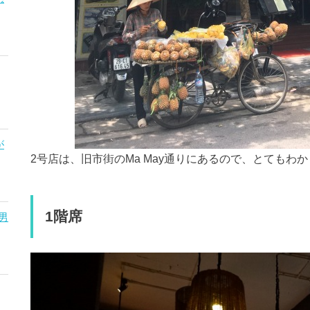
が
2号店は、旧市街のMa May通りにあるので、とてもわ
1階席
男