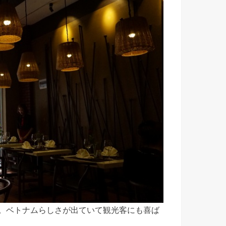
内。ベトナムらしさが出ていて観光客にも喜ば