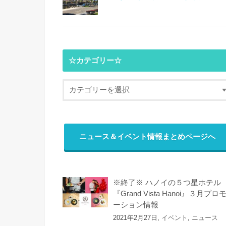
☆カテゴリー☆
ニュース＆イベント情報まとめページへ
※終了※ ハノイの５つ星ホテル
『Grand Vista Hanoi』３月プロ
ーション情報
2021年2月27日,
イベント
,
ニュース