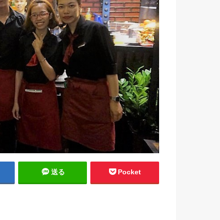
送る
Pocket