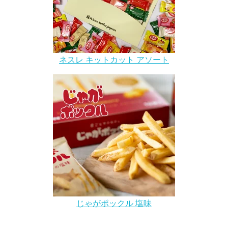
ネスレ キットカット アソート
じゃがポックル 塩味