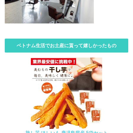
ベトナム生活でお土産に貰って嬉しかったもの
熟し芋 ほしいも 鹿児島県産 5袋セット