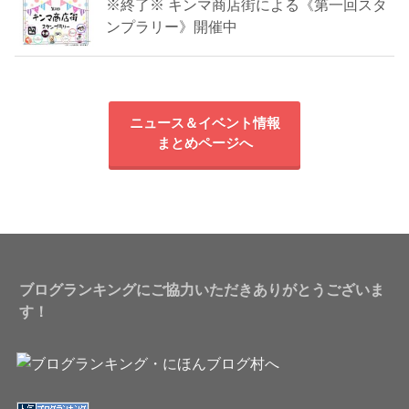
※終了※ キンマ商店街による《第一回スタ
ンプラリー》開催中
ニュース＆イベント情報
まとめページへ
ブログランキングにご協力いただきありがとうございま
す！