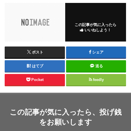
この記事が気に入ったら
いいねしよう！
ポスト
シェア
はてブ
送る
Pocket
feedly
この記事が気に入ったら、投げ銭
をお願いします