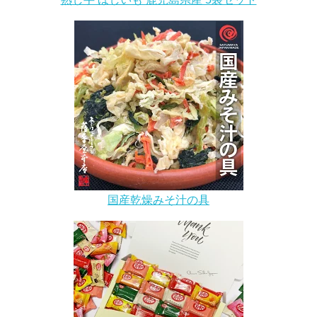
国産乾燥みそ汁の具