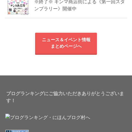
※終了※ キンマ商店街による《第一回スタ
ンプラリー》開催中
ニュース＆イベント情報
まとめページへ
ブログランキングにご協力いただきありがとうございま
す！