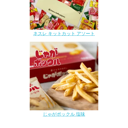
ネスレ キットカット アソート
じゃがポックル 塩味