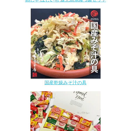
国産乾燥みそ汁の具