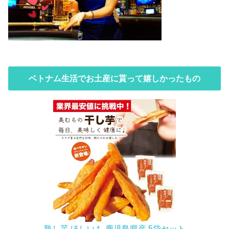
ベトナム生活でお土産に貰って嬉しかったもの
熟し芋 ほしいも 鹿児島県産 5袋セット