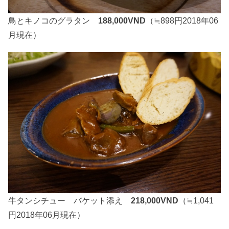
鳥とキノコのグラタン
188,000VND
（≒898円2018年06
月現在）
牛タンシチュー バケット添え
218,000VND
（≒1,041
円2018年06月現在）