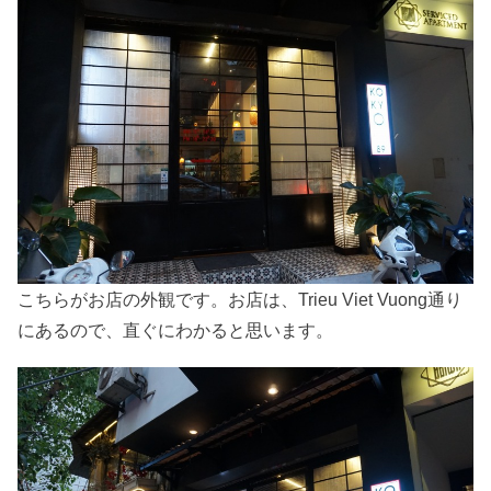
こちらがお店の外観です。お店は、Trieu Viet Vuong通り
にあるので、直ぐにわかると思います。