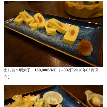
出し巻き明太子
168,000VND
（≒802円2018年06月現
在）