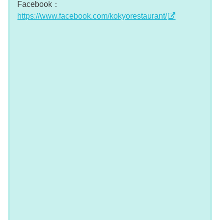
Facebook：
https://www.facebook.com/kokyorestaurant/