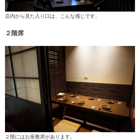
店内から見た入り口は、こんな感じです。
２階席
２階にはお座敷席があります。