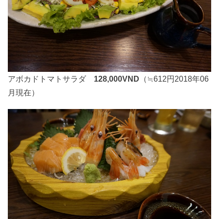
アボカドトマトサラダ
128,000VND
（≒612円2018年06
月現在）