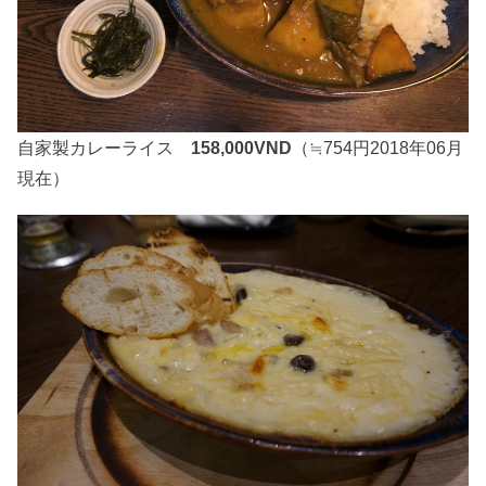
自家製カレーライス
158,000VND
（≒754円2018年06月
現在）