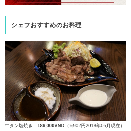
シェフおすすめのお料理
牛タン塩焼き
186,000VND
（≒902円2018年05月現在）