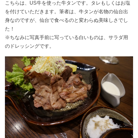
こちらは、US牛を使った牛タンです。タレもしくはお塩
を付けていただきます。筆者は、牛タンが名物の仙台出
身なのですが、仙台で食べるのと変わらぬ美味しさでし
た！
※ちなみに写真手前に写っている白いものは、サラダ用
のドレッシングです。