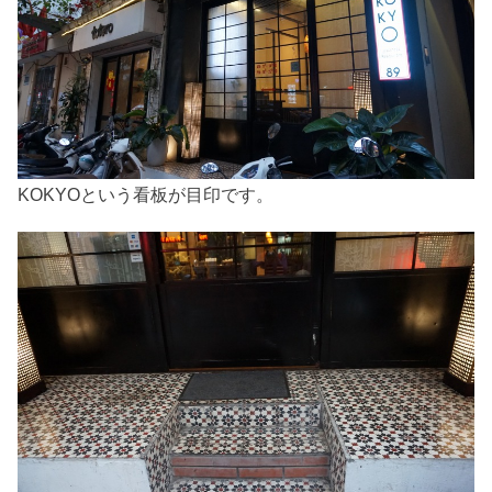
KOKYOという看板が目印です。