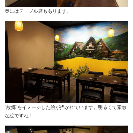
奥にはテーブル席もあります。
”故郷”をイメージした絵が描かれています。明るくて素敵
な絵ですね！