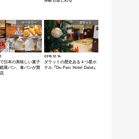
体験も楽しめる
ベーカリー
ダラット
2
2018.12.16
で日本の美味しい菓子
ダラットの歴史ある４つ星ホ
総菜パン、食パンが買
テル『Du Parc Hotel Dalat』
店