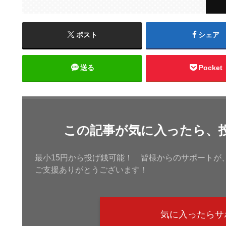
ポスト
シェア
送る
Pocket
この記事が気に入ったら、
最小15円から投げ銭可能！ 皆様からのサポートが
ご支援ありがとうございます！
気に入ったらサ