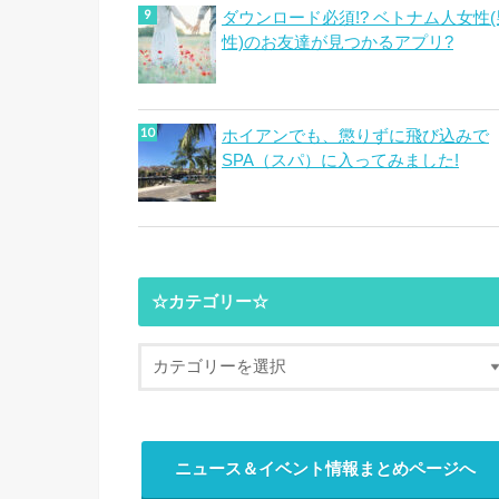
ダウンロード必須!? ベトナム人女性(
性)のお友達が見つかるアプリ?
ホイアンでも、懲りずに飛び込みで
SPA（スパ）に入ってみました!
☆カテゴリー☆
ニュース＆イベント情報まとめページへ