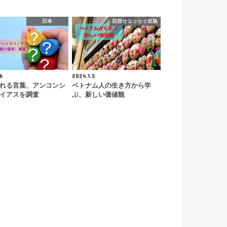
日本
目指せエッセイ出版
6
2024.1.5
れる言葉、アンコンシ
ベトナム人の生き方から学
イアスを調査
ぶ、新しい価値観