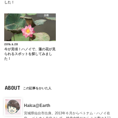
した！
話題
2016.6.28
今が見頃！ハノイで、蓮の花が見
られるスポットを探してみまし
た！
ABOUT
この記事をかいた人
Halca@Earth
宮城県仙台市出身。2013年６月からベトナム・ハノイ在