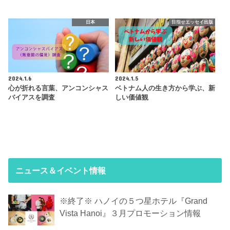
日本
目指せエッセイ出版
2024.1.6
2024.1.5
心が折れる言葉、アンコンシャス
ベトナム人の生き方から学ぶ、新
バイアスを調査
しい価値観
ニュース＆イベント情報
※終了※ ハノイの５つ星ホテル『Grand
Vista Hanoi』３月プロモーション情報