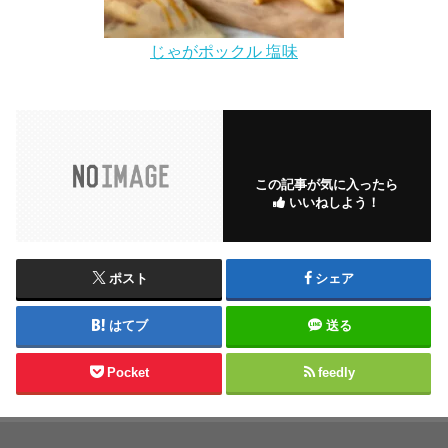
じゃがポックル 塩味
この記事が気に入ったら
いいねしよう！
ポスト
シェア
はてブ
送る
Pocket
feedly