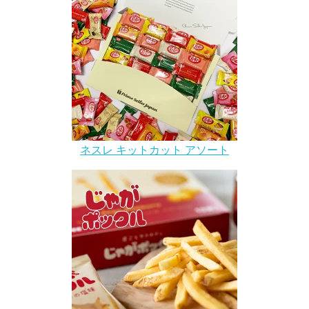
ネスレ キットカット アソート