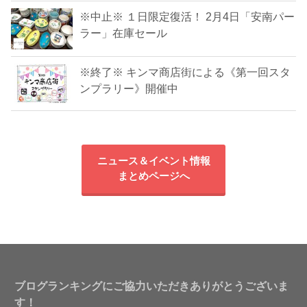
※中止※ １日限定復活！ 2月4日「安南パー
ラー」在庫セール
※終了※ キンマ商店街による《第一回スタ
ンプラリー》開催中
ニュース＆イベント情報
まとめページへ
ブログランキングにご協力いただきありがとうございま
す！