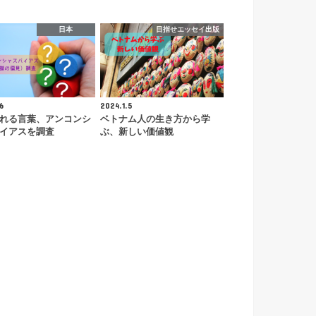
日本
目指せエッセイ出版
6
2024.1.5
れる言葉、アンコンシ
ベトナム人の生き方から学
イアスを調査
ぶ、新しい価値観