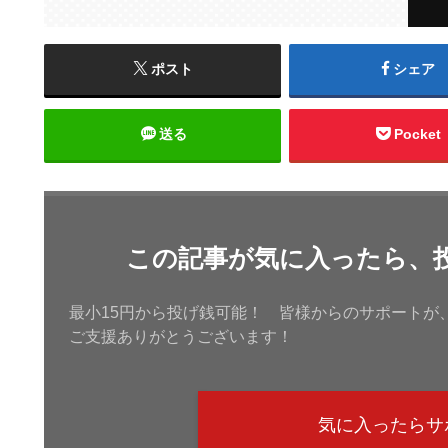
ポスト
シェア
送る
Pocket
この記事が気に入ったら、
最小15円から投げ銭可能！ 皆様からのサポートが
ご支援ありがとうございます！
気に入ったらサ