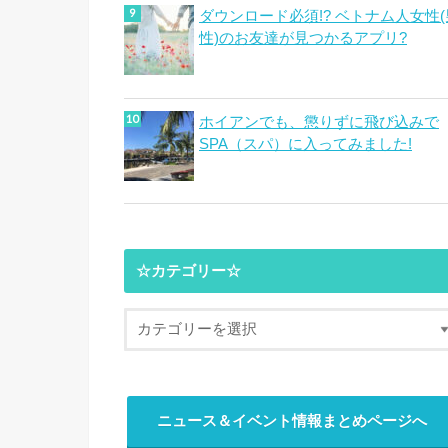
ダウンロード必須!? ベトナム人女性(
性)のお友達が見つかるアプリ?
ホイアンでも、懲りずに飛び込みで
SPA（スパ）に入ってみました!
☆カテゴリー☆
ニュース＆イベント情報まとめページへ