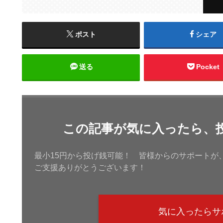
ポスト
シェア
送る
Pocket
この記事が気に入ったら、
最小15円から投げ銭可能！ 皆様からのサポートが
ご支援ありがとうございます！
気に入ったらサ