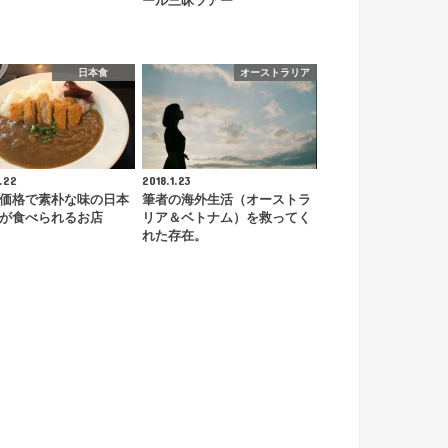
ール三昧ツアー
日本食
オーストラリア
.22
2018.1.23
価格で素朴な味の日本
筆者の海外生活（オーストラ
が食べられるお店
リア＆ベトナム）を救ってく
れた存在。