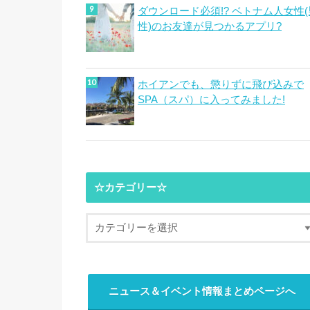
ダウンロード必須!? ベトナム人女性(
性)のお友達が見つかるアプリ?
ホイアンでも、懲りずに飛び込みで
SPA（スパ）に入ってみました!
☆カテゴリー☆
ニュース＆イベント情報まとめページへ