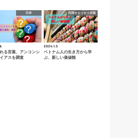
日本
目指せエッセイ出版
6
2024.1.5
れる言葉、アンコンシ
ベトナム人の生き方から学
イアスを調査
ぶ、新しい価値観