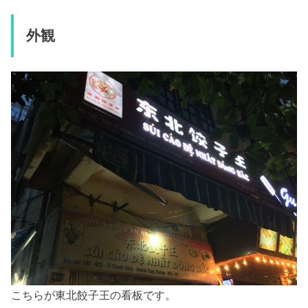
外観
こちらが東北餃子王の看板です。