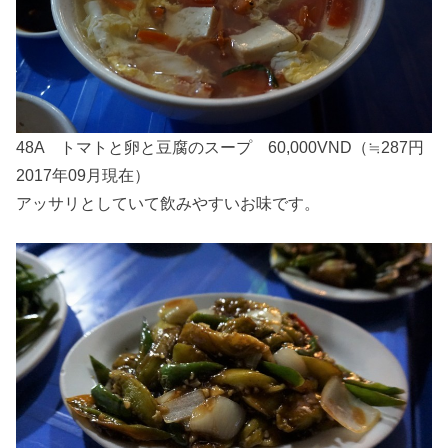
48A トマトと卵と豆腐のスープ 60,000VND（≒287円
2017年09月現在）
アッサリとしていて飲みやすいお味です。