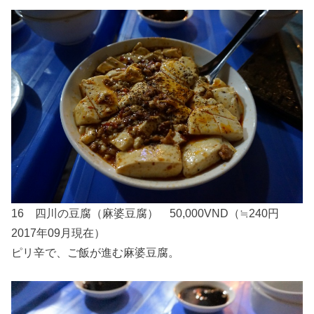
16 四川の豆腐（麻婆豆腐） 50,000VND（≒240円
2017年09月現在）
ピリ辛で、ご飯が進む麻婆豆腐。