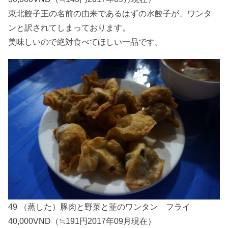
東北餃子王の名前の由来であるはずの水餃子が、ワンタ
ンと訳されてしまっております。
美味しいので絶対食べてほしい一品です。
49 （蒸した）豚肉と野菜と韮のワンタン フライ
40,000VND（≒191円2017年09月現在）