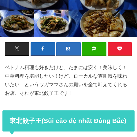
ベトナム料理も好きだけど、たまには安く！美味しく！
中華料理を堪能したい！けど、ローカルな雰囲気を味わ
いたい！というワガママさんの願いを全て叶えてくれる
お店、それが東北餃子王です！
東北餃子王(Sủi cảo đệ nhất Đông Bắc)