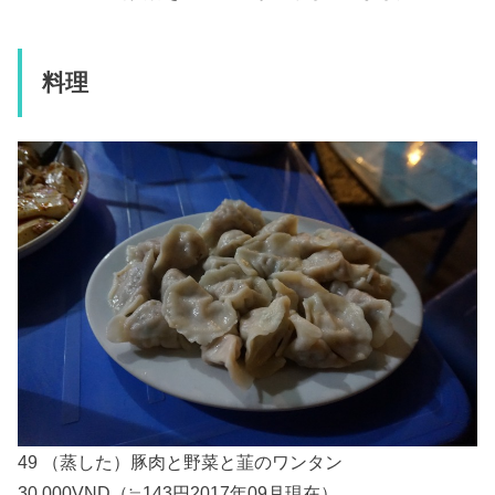
料理
49 （蒸した）豚肉と野菜と韮のワンタン
30,000VND（≒143円2017年09月現在）