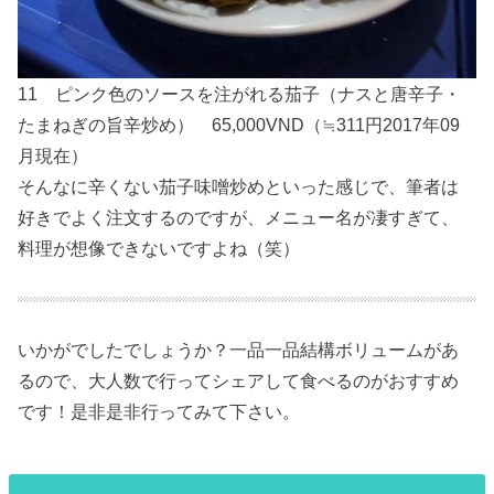
11 ピンク色のソースを注がれる茄子（ナスと唐辛子・
たまねぎの旨辛炒め） 65,000VND（≒311円2017年09
月現在）
そんなに辛くない茄子味噌炒めといった感じで、筆者は
好きでよく注文するのですが、メニュー名が凄すぎて、
料理が想像できないですよね（笑）
いかがでしたでしょうか？一品一品結構ボリュームがあ
るので、大人数で行ってシェアして食べるのがおすすめ
です！是非是非行ってみて下さい。