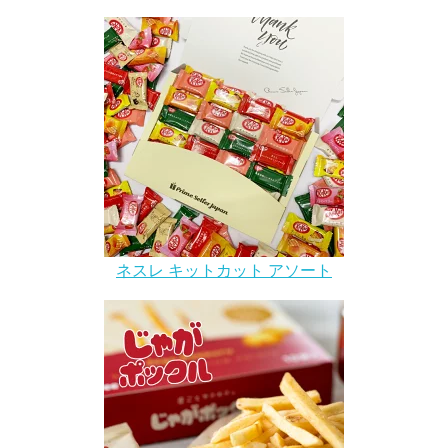
ネスレ キットカット アソート