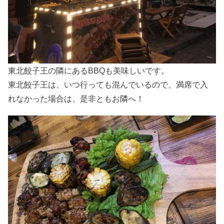
東北餃子王の隣にあるBBQも美味しいです。
東北餃子王は、いつ行っても混んでいるので、満席で入
れなかった場合は、是非ともお隣へ！