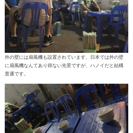
外の壁には扇風機も設置されています。日本では外の壁
に扇風機なんてあり得ない光景ですが、ハノイだと結構
普通です。