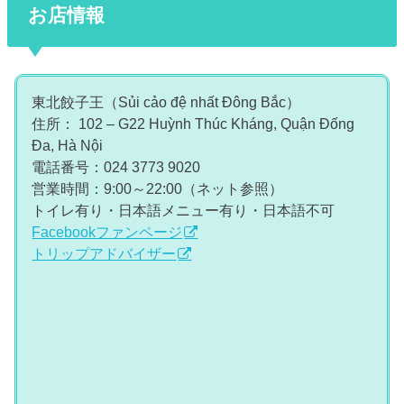
お店情報
東北餃子王（Sủi cảo đệ nhất Đông Bắc）
住所： 102 – G22 Huỳnh Thúc Kháng, Quận Đống
Đa, Hà Nội
電話番号：024 3773 9020
営業時間：9:00～22:00（ネット参照）
トイレ有り・日本語メニュー有り・日本語不可
Facebookファンページ
トリップアドバイザー