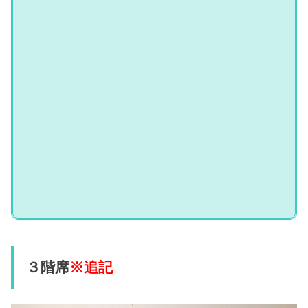
３階席
※追記