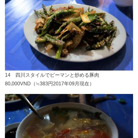
14 四川スタイルでピーマンと炒める豚肉
80,000VND（≒383円2017年09月現在）