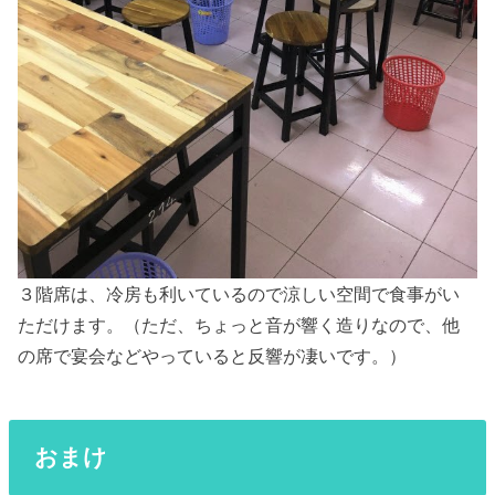
３階席は、冷房も利いているので涼しい空間で食事がい
ただけます。（ただ、ちょっと音が響く造りなので、他
の席で宴会などやっていると反響が凄いです。）
おまけ