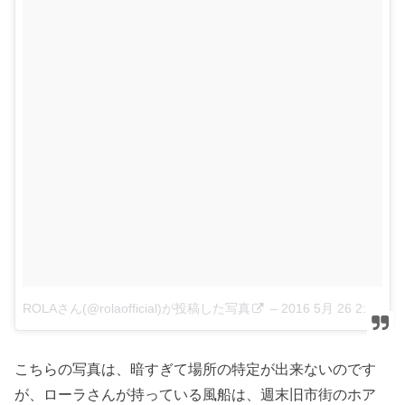
ROLAさん(@rolaofficial)が投稿した写真
–
2016 5月 26 2:24午前 PDT
こちらの写真は、暗すぎて場所の特定が出来ないのです
が、ローラさんが持っている風船は、週末旧市街のホア