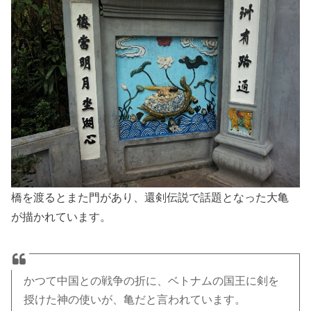
橋を渡るとまた門があり、還剣伝説で話題となった大亀
が描かれています。
かつて中国との戦争の折に、ベトナムの国王に剣を
授けた神の使いが、亀だと言われています。