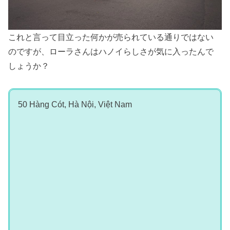
これと言って目立った何かが売られている通りではない
のですが、ローラさんはハノイらしさが気に入ったんで
しょうか？
50 Hàng Cót, Hà Nội, Việt Nam