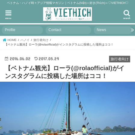
ベトナム・ハノイ時々アジア情報マガジン｜ベトナム(Việt)＋好き(Thích)＝♡VIETHICH♡
menu
search
Profile
Contact
News
HOME
ハノイ
旅行者向け
【ベトナム観光】ローラ(@rolaofficial)がインスタグラムに投稿した場所はココ！
2016.06.02
2017.05.29
旅行者向け
【ベトナム観光】ローラ(@rolaofficial)がイ
ンスタグラムに投稿した場所はココ！