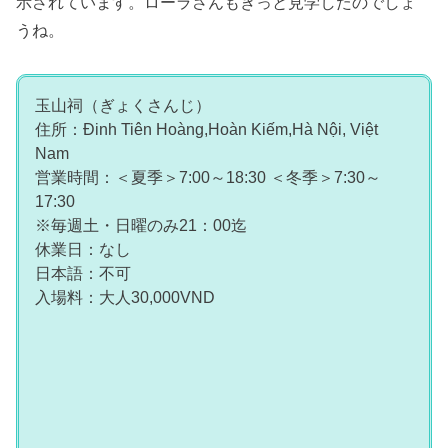
示されています。ローラさんもきっと見学したのでしょ
うね。
玉山祠（ぎょくさんじ）
住所：Đinh Tiên Hoàng,Hoàn Kiếm,Hà Nội, Việt
Nam
営業時間：＜夏季＞7:00～18:30 ＜冬季＞7:30～
17:30
※毎週土・日曜のみ21：00迄
休業日：なし
日本語：不可
入場料：大人30,000VND