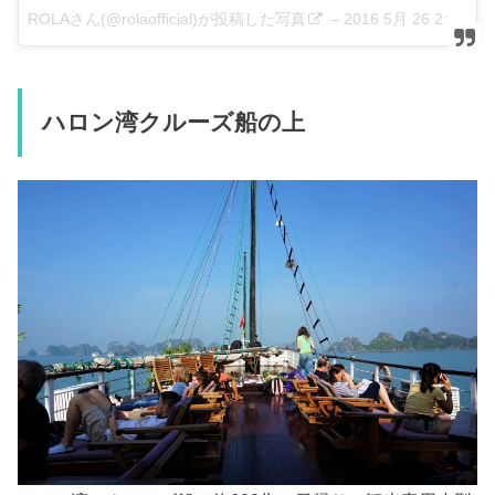
ROLAさん(@rolaofficial)が投稿した写真
–
2016 5月 26 2:38午前 PDT
ハロン湾クルーズ船の上