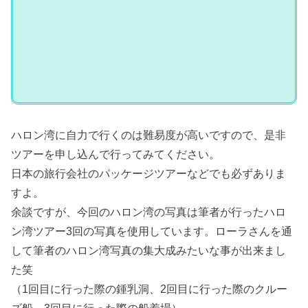
ハロン湾に自力で行くのは難易度が高いですので、是非
ツアーを申し込んで行ってみてください。
日本の旅行会社のパッケージツアーなどでも必ずありま
すよ。
余談ですが、今回のハロン湾の写真は筆者が行ったハロ
ン湾ツアー3回の写真を使用しています。ローラさんを通
して筆者のハロン湾写真の集大成みたいな事が出来まし
た笑
（1回目に行った際の鍾乳洞、2回目に行った際のクルー