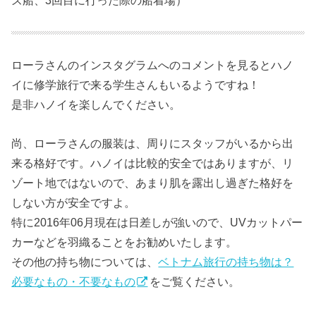
ズ船、3回目に行った際の船着場）
ローラさんのインスタグラムへのコメントを見るとハノ
イに修学旅行で来る学生さんもいるようですね！
是非ハノイを楽しんでください。
尚、ローラさんの服装は、周りにスタッフがいるから出
来る格好です。ハノイは比較的安全ではありますが、リ
ゾート地ではないので、あまり肌を露出し過ぎた格好を
しない方が安全ですよ。
特に2016年06月現在は日差しが強いので、UVカットパー
カーなどを羽織ることをお勧めいたします。
その他の持ち物については、
ベトナム旅行の持ち物は？
必要なもの・不要なもの
をご覧ください。