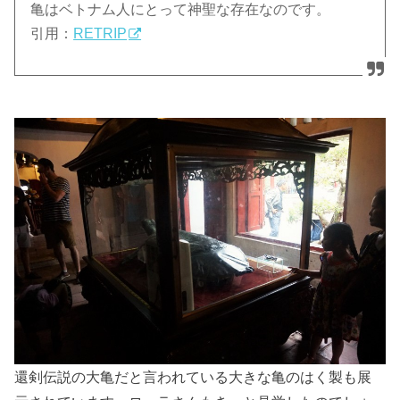
亀はベトナム人にとって神聖な存在なのです。
引用：
RETRIP
還剣伝説の大亀だと言われている大きな亀のはく製も展