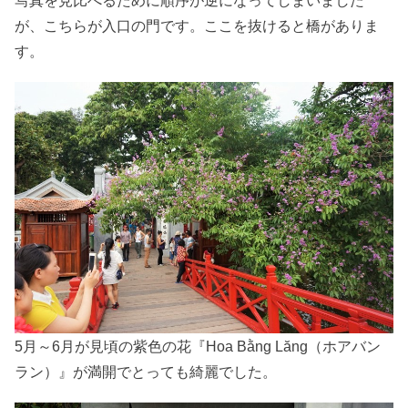
写真を見比べるために順序が逆になってしまいました
が、こちらが入口の門です。ここを抜けると橋がありま
す。
5月～6月が見頃の紫色の花『Hoa Bằng Lăng（ホアバン
ラン）』が満開でとっても綺麗でした。