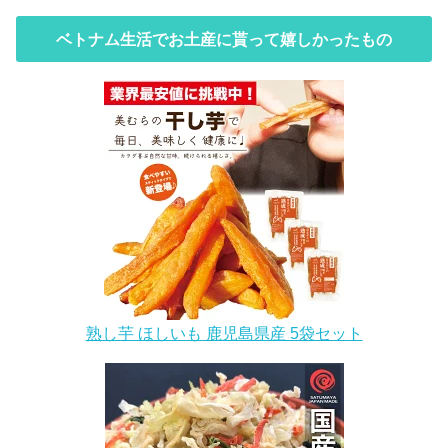
ベトナム生活でお土産に貰って嬉しかったもの
熟し芋 ほしいも 鹿児島県産 5袋セット