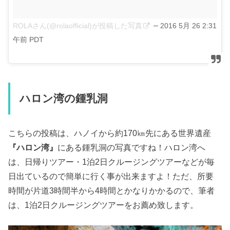
–
ROLAさん(@rolaofficial)が投稿した写真
2016 5月 26 2:31
午前 PDT
ハロン湾の鍾乳洞
こちらの投稿は、ハノイから約170㎞先にある世界遺産
『ハロン湾』
にある鍾乳洞の写真ですね！ハロン湾へ
は、日帰りツアー・1泊2日クルージングツアーなどが毎
日出ているので簡単に行く事が出来ますよ！ただ、所要
時間が片道3時間半から4時間とかなりかかるので、筆者
は、1泊2日クルージングツアーをお薦め致します。