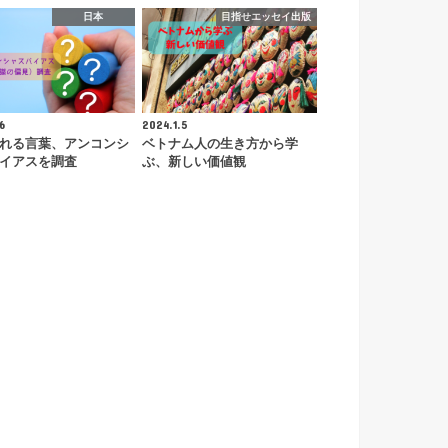
日本
目指せエッセイ出版
6
2024.1.5
れる言葉、アンコンシ
ベトナム人の生き方から学
イアスを調査
ぶ、新しい価値観