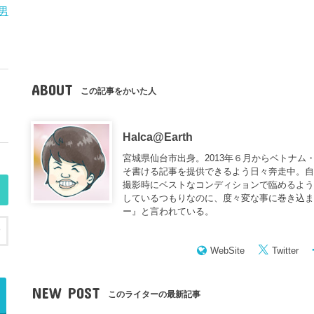
男
ABOUT
この記事をかいた人
Halca@Earth
宮城県仙台市出身。2013年６月からベトナム
そ書ける記事を提供できるよう日々奔走中。
撮影時にベストなコンディションで臨めるよう
しているつもりなのに、度々変な事に巻き込
ー
』と言われている。
WebSite
Twitter
NEW POST
このライターの最新記事