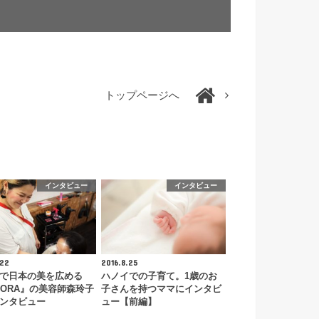
トップページへ
インタビュー
インタビュー
.22
2016.8.25
で日本の美を広める
ハノイでの子育て。1歳のお
CORA』の美容師森玲子
子さんを持つママにインタビ
ンタビュー
ュー【前編】