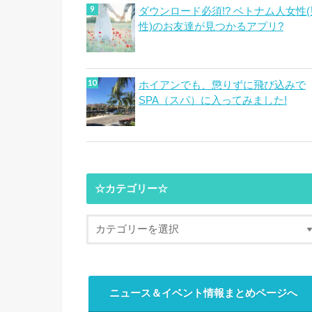
ダウンロード必須!? ベトナム人女性(
性)のお友達が見つかるアプリ?
ホイアンでも、懲りずに飛び込みで
SPA（スパ）に入ってみました!
☆カテゴリー☆
ニュース＆イベント情報まとめページへ