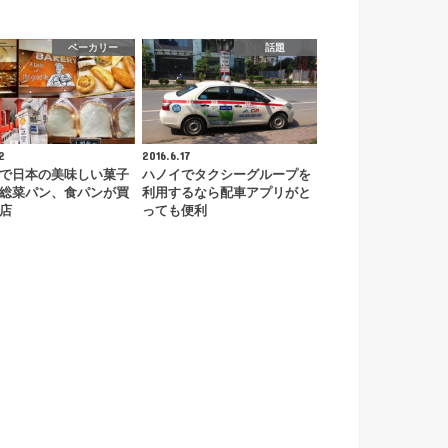
ベーカリー
話題
2
2016.6.17
で日本の美味しい菓子
ハノイでタクシーグループを
総菜パン、食パンが買
利用するなら配車アプリがと
店
っても便利