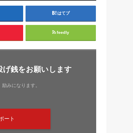
はてブ
feedly
投げ銭をお願いします
、励みになります。
ポート