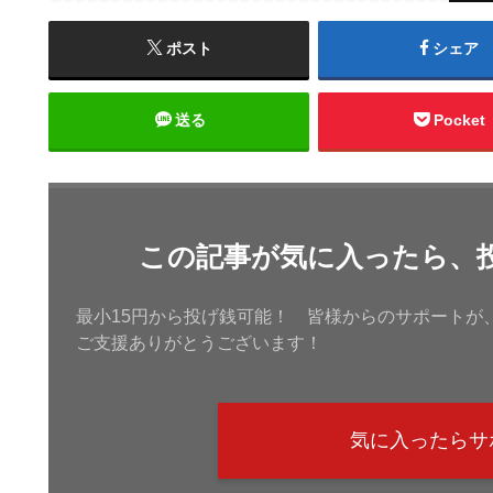
ポスト
シェア
送る
Pocket
この記事が気に入ったら、
最小15円から投げ銭可能！ 皆様からのサポートが
ご支援ありがとうございます！
気に入ったらサ