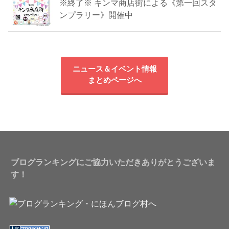
※終了※ キンマ商店街による《第一回スタ
ンプラリー》開催中
ニュース＆イベント情報
まとめページへ
ブログランキングにご協力いただきありがとうございま
す！