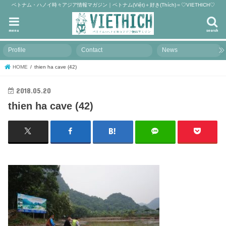
ベトナム・ハノイ時々アジア情報マガジン｜ベトナム(Việt)＋好き(Thích)＝♡VIETHICH♡
menu
search
Profile
Contact
News
HOME
thien ha cave (42)
2018.05.20
thien ha cave (42)