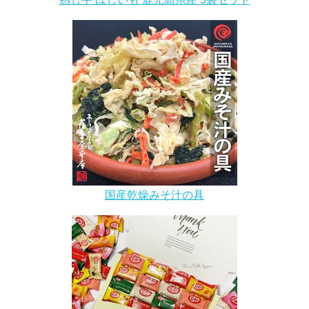
国産乾燥みそ汁の具