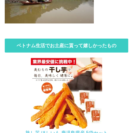
ベトナム生活でお土産に貰って嬉しかったもの
熟し芋 ほしいも 鹿児島県産 5袋セット