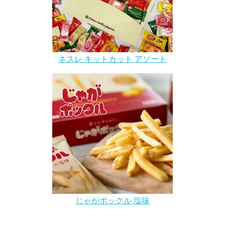
ネスレ キットカット アソート
じゃがポックル 塩味