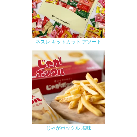
ネスレ キットカット アソート
じゃがポックル 塩味