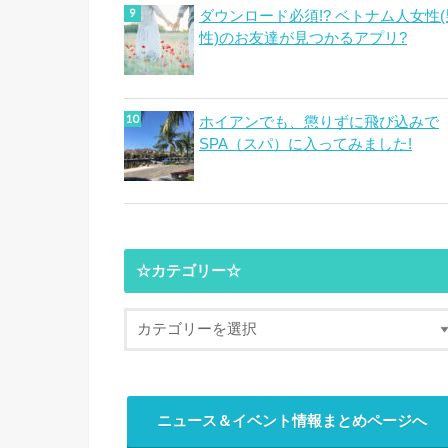
ダウンロード必須!? ベトナム人女性(
性)のお友達が見つかるアプリ?
ホイアンでも、懲りずに飛び込みで
SPA（スパ）に入ってみました!
☆カテゴリー☆
ニュース＆イベント情報まとめページへ