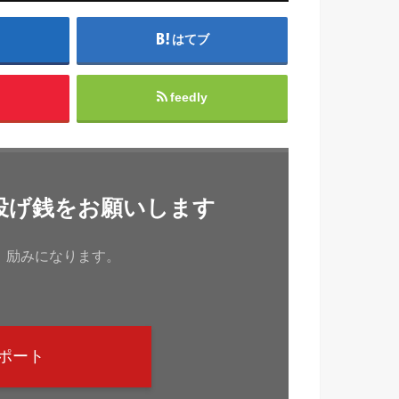
はてブ
feedly
投げ銭をお願いします
、励みになります。
ポート