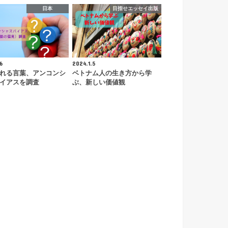
日本
目指せエッセイ出版
6
2024.1.5
れる言葉、アンコンシ
ベトナム人の生き方から学
イアスを調査
ぶ、新しい価値観