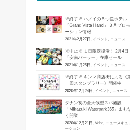
※終了※ ハノイの５つ星ホテル
『Grand Vista Hanoi』３月プロ
ーション情報
2021年2月27日,
イベント
,
ニュース
※中止※ １日限定復活！ 2月4日
「安南パーラー」在庫セール
2021年1月25日,
イベント
,
ニュース
※終了※ キンマ商店街による《
一回スタンプラリー》開催中
2020年12月24日,
イベント
,
ニュース
ダナン初の全天候型スパ施設
「Mikazuki Waterpark365」まも
く開業
2020年12月21日,
Veho
,
ニュースキュ
ーション