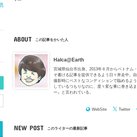
男
ABOUT
この記事をかいた人
Halca@Earth
宮城県仙台市出身。2013年６月からベトナム
そ書ける記事を提供できるよう日々奔走中。
撮影時にベストなコンディションで臨めるよう
しているつもりなのに、度々変な事に巻き込
ー
』と言われている。
WebSite
Twitter
NEW POST
このライターの最新記事