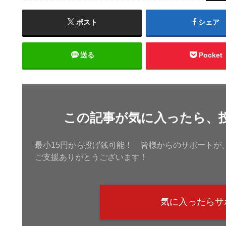
ポスト
シェア
送る
Pocket
この記事が気に入ったら、
最小15円から投げ銭可能！ 皆様からのサポートが
ご支援ありがとうございます！
気に入ったらサ