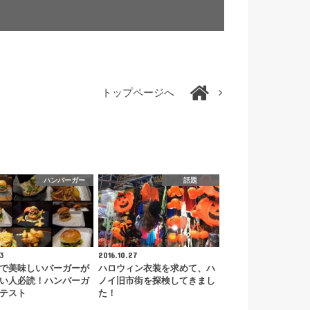
トップページへ
ハンバーガー
話題
.3
2016.10.27
で美味しいバーガーが
ハロウィン衣装を求めて、ハ
い人必読！ハンバーガ
ノイ旧市街を探検してきまし
テスト
た！