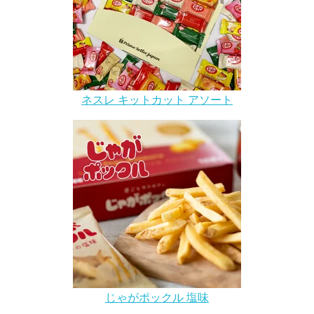
ネスレ キットカット アソート
じゃがポックル 塩味