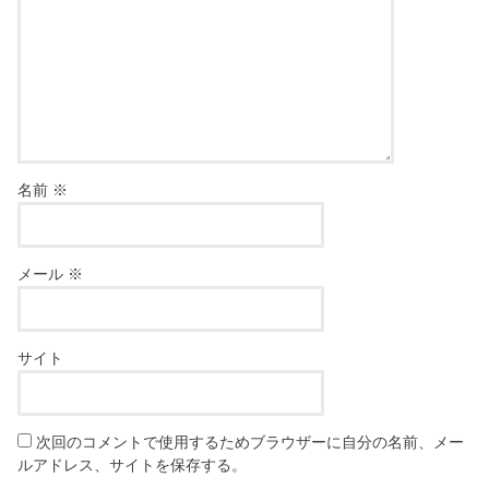
名前
※
メール
※
サイト
次回のコメントで使用するためブラウザーに自分の名前、メー
ルアドレス、サイトを保存する。