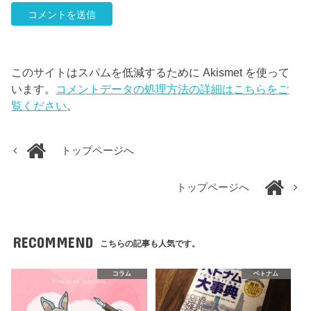
このサイトはスパムを低減するために Akismet を使って
います。
コメントデータの処理方法の詳細はこちらをご
覧ください
。
トップページへ
トップページへ
RECOMMEND
こちらの記事も人気です。
コラム
ベトナム