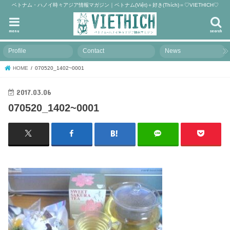
ベトナム・ハノイ時々アジア情報マガジン｜ベトナム(Việt)＋好き(Thích)＝♡VIETHICH♡
menu
search
Profile
Contact
News
HOME
070520_1402~0001
2017.03.06
070520_1402~0001