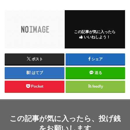
この記事が気に入ったら
いいねしよう！
ポスト
シェア
はてブ
送る
Pocket
feedly
この記事が気に入ったら、投げ銭
をお願いします