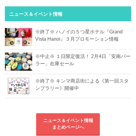
ニュース＆イベント情報
※終了※ ハノイの５つ星ホテル『Grand
Vista Hanoi』３月プロモーション情報
※中止※ １日限定復活！ 2月4日「安南パー
ラー」在庫セール
※終了※ キンマ商店街による《第一回スタ
ンプラリー》開催中
ニュース＆イベント情報
まとめページへ