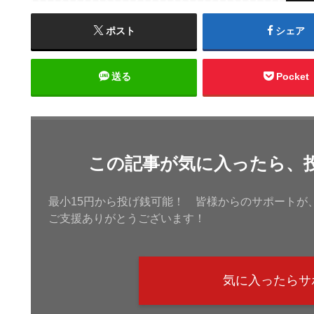
ポスト
シェア
送る
Pocket
この記事が気に入ったら、
最小15円から投げ銭可能！ 皆様からのサポートが
ご支援ありがとうございます！
気に入ったらサ