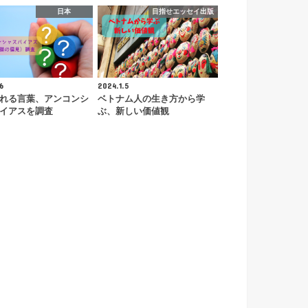
日本
目指せエッセイ出版
6
2024.1.5
れる言葉、アンコンシ
ベトナム人の生き方から学
イアスを調査
ぶ、新しい価値観