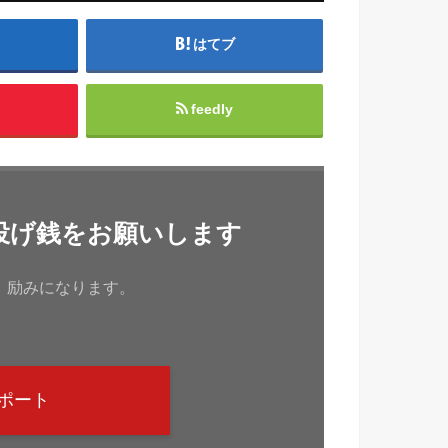
はてブ
feedly
投げ銭をお願いします
、励みになります。
ポート