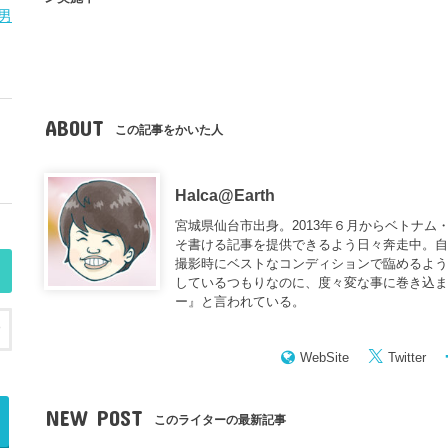
男
ABOUT
この記事をかいた人
Halca@Earth
宮城県仙台市出身。2013年６月からベトナム
そ書ける記事を提供できるよう日々奔走中。
撮影時にベストなコンディションで臨めるよう
しているつもりなのに、度々変な事に巻き込
ー
』と言われている。
WebSite
Twitter
NEW POST
このライターの最新記事