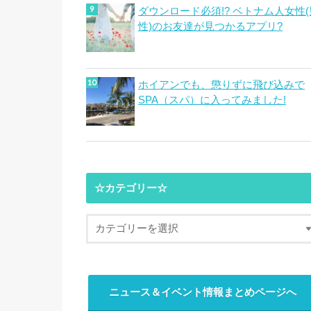
ダウンロード必須!? ベトナム人女性(
性)のお友達が見つかるアプリ?
ホイアンでも、懲りずに飛び込みで
SPA（スパ）に入ってみました!
☆カテゴリー☆
ニュース＆イベント情報まとめページへ