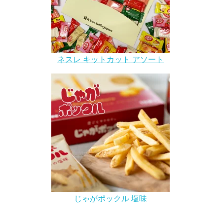
ネスレ キットカット アソート
じゃがポックル 塩味