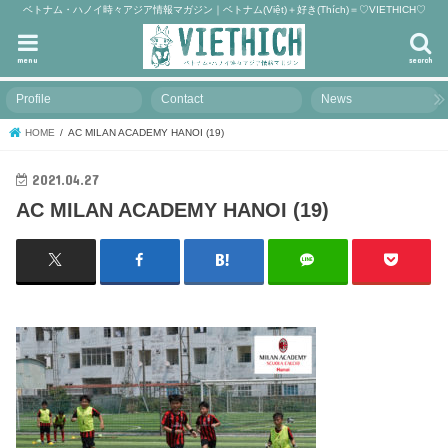
ベトナム・ハノイ時々アジア情報マガジン｜ベトナム(Việt)＋好き(Thích)＝♡VIETHICH♡
menu
search
Profile
Contact
News
HOME
AC MILAN ACADEMY HANOI (19)
2021.04.27
AC MILAN ACADEMY HANOI (19)