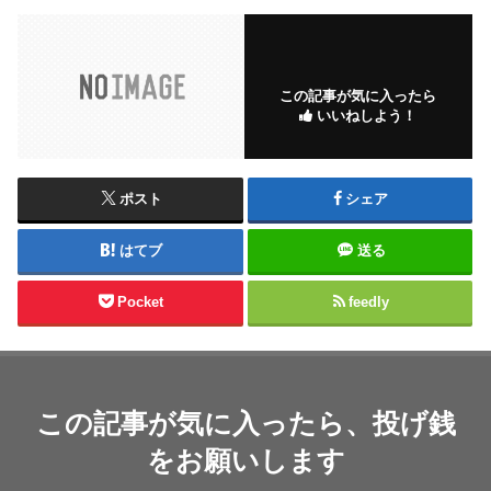
この記事が気に入ったら
いいねしよう！
ポスト
シェア
はてブ
送る
Pocket
feedly
この記事が気に入ったら、投げ銭
をお願いします