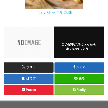
じゃがポックル 塩味
この記事が気に入ったら
いいねしよう！
ポスト
シェア
はてブ
送る
Pocket
feedly