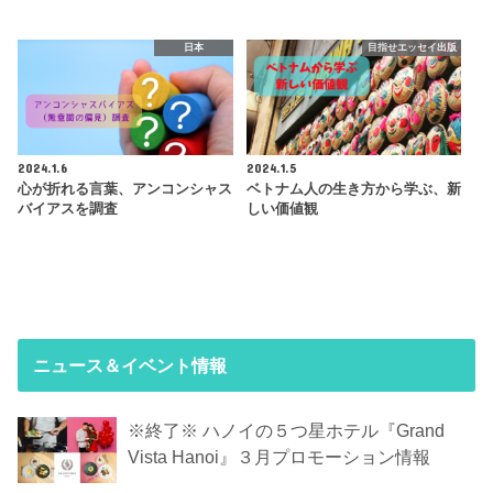
日本
目指せエッセイ出版
2024.1.6
2024.1.5
心が折れる言葉、アンコンシャス
ベトナム人の生き方から学ぶ、新
バイアスを調査
しい価値観
ニュース＆イベント情報
※終了※ ハノイの５つ星ホテル『Grand
Vista Hanoi』３月プロモーション情報