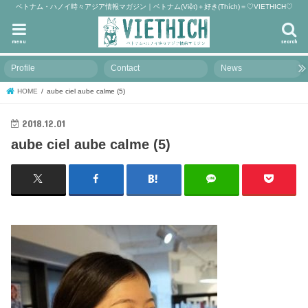
ベトナム・ハノイ時々アジア情報マガジン｜ベトナム(Việt)＋好き(Thích)＝♡VIETHICH♡
menu
search
Profile
Contact
News
HOME
aube ciel aube calme (5)
2018.12.01
aube ciel aube calme (5)