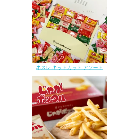
ネスレ キットカット アソート