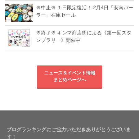
※中止※ １日限定復活！ 2月4日「安南パー
ラー」在庫セール
※終了※ キンマ商店街による《第一回スタ
ンプラリー》開催中
ニュース＆イベント情報
まとめページへ
ブログランキングにご協力いただきありがとうございま
す！