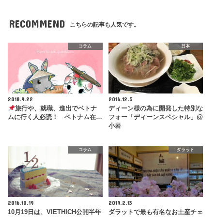
RECOMMEND
こちらの記事も人気です。
コラム
日本
2018.9.22
2016.12.5
旅行や、就職、進出でベトナ
ディーン様の為に開発した特別な
ムに行く人必読！ ベトナム在…
フォー「ディーンスペシャル」@
小岩
コラム
ダラット
2016.10.19
2019.2.13
10月19日は、VIETHICH公開半年
ダラットで最も有名なお土産チェ