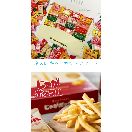
ネスレ キットカット アソート