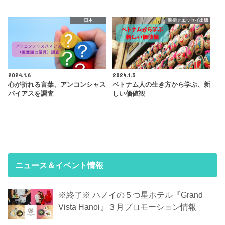
日本
目指せエッセイ出版
2024.1.6
2024.1.5
心が折れる言葉、アンコンシャス
ベトナム人の生き方から学ぶ、新
バイアスを調査
しい価値観
ニュース＆イベント情報
※終了※ ハノイの５つ星ホテル『Grand
Vista Hanoi』３月プロモーション情報