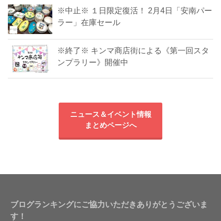
※中止※ １日限定復活！ 2月4日「安南パー
ラー」在庫セール
※終了※ キンマ商店街による《第一回スタ
ンプラリー》開催中
ニュース＆イベント情報
まとめページへ
ブログランキングにご協力いただきありがとうございま
す！