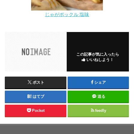
じゃがポックル 塩味
この記事が気に入ったら
いいねしよう！
ポスト
シェア
はてブ
送る
Pocket
feedly