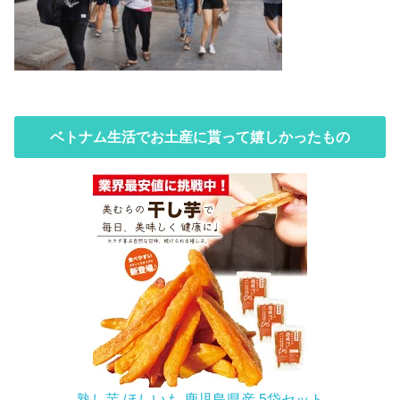
ベトナム生活でお土産に貰って嬉しかったもの
熟し芋 ほしいも 鹿児島県産 5袋セット