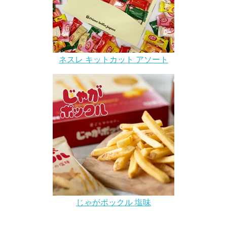
ネスレ キットカット アソート
じゃがポックル 塩味