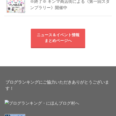
※終了※ キンマ商店街による《第一回スタ
ンプラリー》開催中
ニュース＆イベント情報
まとめページへ
ブログランキングにご協力いただきありがとうございま
す！