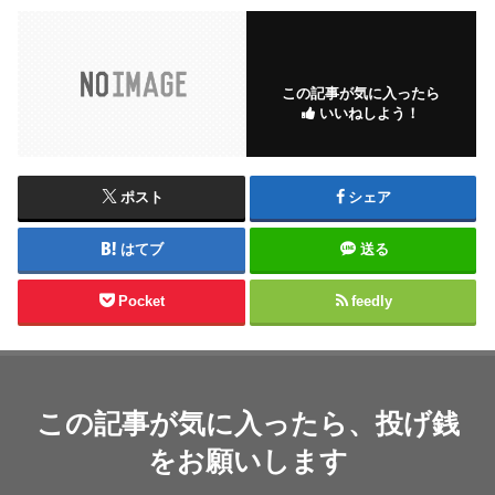
この記事が気に入ったら
いいねしよう！
ポスト
シェア
はてブ
送る
Pocket
feedly
この記事が気に入ったら、投げ銭
をお願いします