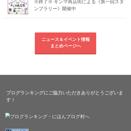
※終了※ キンマ商店街による《第一回スタ
ンプラリー》開催中
ニュース＆イベント情報
まとめページへ
ブログランキングにご協力いただきありがとうございま
す！