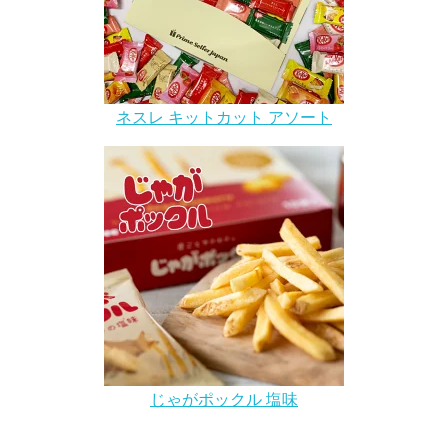
ネスレ キットカット アソート
じゃがポックル 塩味