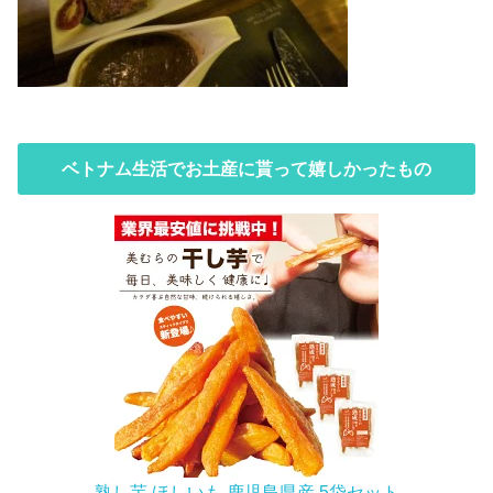
ベトナム生活でお土産に貰って嬉しかったもの
熟し芋 ほしいも 鹿児島県産 5袋セット