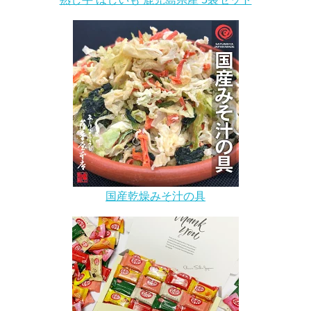
国産乾燥みそ汁の具