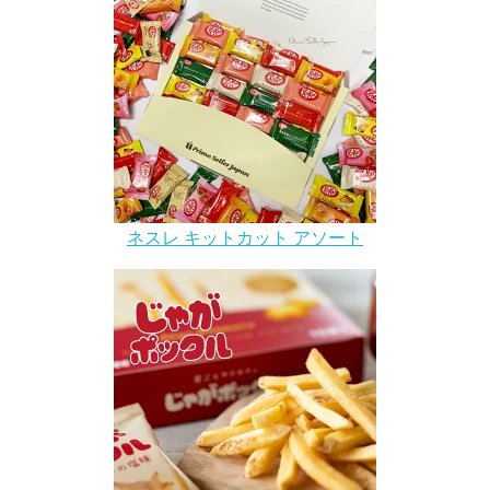
ネスレ キットカット アソート