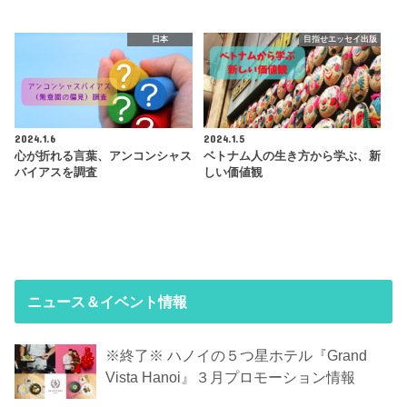
日本
目指せエッセイ出版
2024.1.6
2024.1.5
心が折れる言葉、アンコンシャス
ベトナム人の生き方から学ぶ、新
バイアスを調査
しい価値観
ニュース＆イベント情報
※終了※ ハノイの５つ星ホテル『Grand
Vista Hanoi』３月プロモーション情報