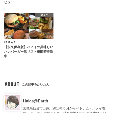
ビュー
まとめ
2017.4.8
【永久保存版】ハノイの美味しい
ハンバーガー店リスト※随時更新
中
ABOUT
この記事をかいた人
Halca@Earth
宮城県仙台市出身。2013年６月からベトナム・ハノイ在