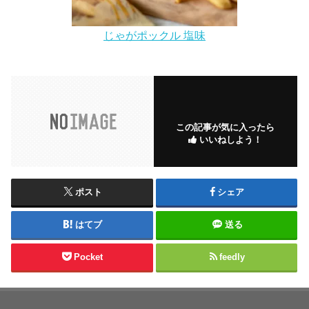
じゃがポックル 塩味
この記事が気に入ったら
いいねしよう！
ポスト
シェア
はてブ
送る
Pocket
feedly