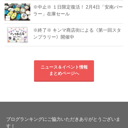
※中止※ １日限定復活！ 2月4日「安南パー
ラー」在庫セール
※終了※ キンマ商店街による《第一回スタ
ンプラリー》開催中
ニュース＆イベント情報
まとめページへ
ブログランキングにご協力いただきありがとうございま
す！