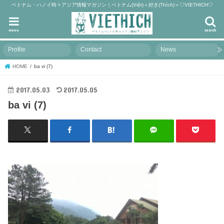
ベトナム・ハノイ時々アジア情報マガジン｜ベトナム(Việt)＋好き(Thích)＝♡VIETHICH♡
menu
search
Profile
Contact
News
HOME
ba vi (7)
2017.05.03
2017.05.05
ba vi (7)