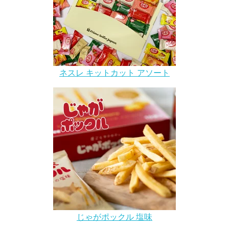
ネスレ キットカット アソート
じゃがポックル 塩味