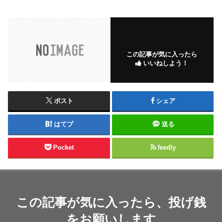
この記事が気に入ったら
いいねしよう！
ポスト
シェア
はてブ
送る
Pocket
feedly
この記事が気に入ったら、投げ銭
をお願いします