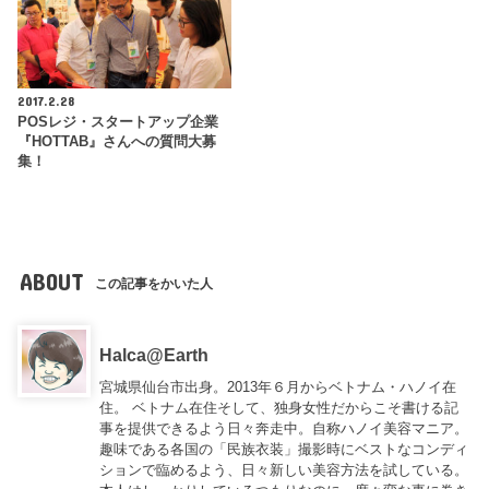
2017.2.28
POSレジ・スタートアップ企業
『HOTTAB』さんへの質問大募
集！
ABOUT
この記事をかいた人
Halca@Earth
宮城県仙台市出身。2013年６月からベトナム・ハノイ在
住。 ベトナム在住そして、独身女性だからこそ書ける記
事を提供できるよう日々奔走中。自称ハノイ美容マニア。
趣味である各国の「民族衣装」撮影時にベストなコンディ
ションで臨めるよう、日々新しい美容方法を試している。