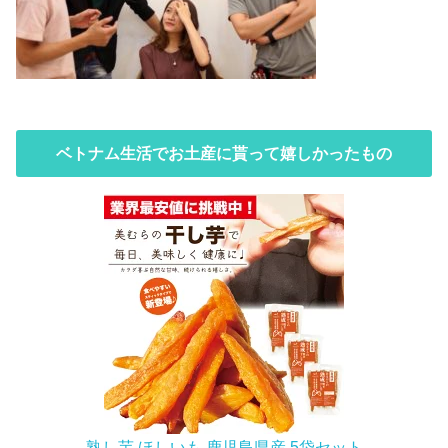
ベトナム生活でお土産に貰って嬉しかったもの
熟し芋 ほしいも 鹿児島県産 5袋セット