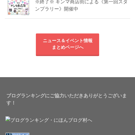
※終了※ キンマ商店街による《第一回スタ
ンプラリー》開催中
ニュース＆イベント情報
まとめページへ
ブログランキングにご協力いただきありがとうございま
す！