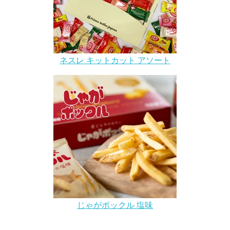
ネスレ キットカット アソート
じゃがポックル 塩味