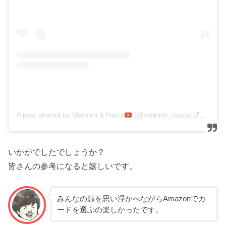
A post shared by Viethich & Halca
(@viethich_halca)
on
Oct
いかがでしたでしょうか？
皆さんの参考になると嬉しいです。
みんなの顔を思い浮かべながらAmazonでカ
ードを選ぶの楽しかったです。