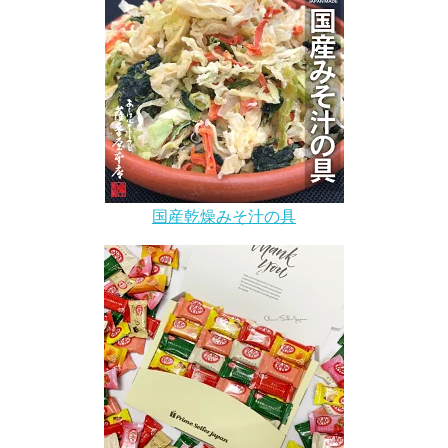
国産乾燥みそ汁の具