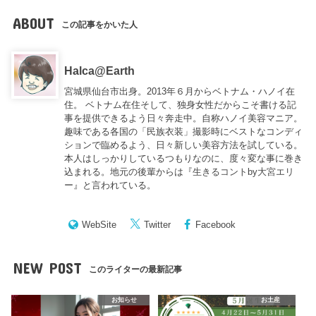
ABOUT
この記事をかいた人
Halca@Earth
宮城県仙台市出身。2013年６月からベトナム・ハノイ在
住。 ベトナム在住そして、独身女性だからこそ書ける記
事を提供できるよう日々奔走中。自称ハノイ美容マニア。
趣味である各国の「民族衣装」撮影時にベストなコンディ
ションで臨めるよう、日々新しい美容方法を試している。
本人はしっかりしているつもりなのに、度々変な事に巻き
込まれる。地元の後輩からは『
生きるコントby大宮エリ
ー
』と言われている。
WebSite
Twitter
Facebook
NEW POST
このライターの最新記事
お知らせ
お土産