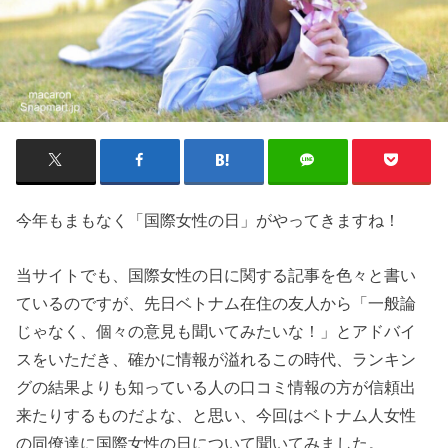
今年もまもなく「国際女性の日」がやってきますね！
当サイトでも、国際女性の日に関する記事を色々と書い
ているのですが、先日ベトナム在住の友人から「一般論
じゃなく、個々の意見も聞いてみたいな！」とアドバイ
スをいただき、確かに情報が溢れるこの時代、ランキン
グの結果よりも知っている人の口コミ情報の方が信頼出
来たりするものだよな、と思い、今回はベトナム人女性
の同僚達に国際女性の日について聞いてみました。