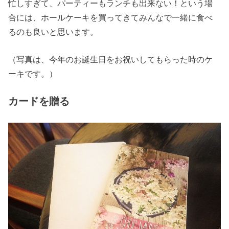
忙しすぎて、パーティーもランチも出来ない！という場
合には、ホールケーキを買ってきてみんなで一緒に食べ
るのも良いと思います。
（写真は、今年のお誕生日をお祝いしてもらった時のケ
ーキです。）
カードを贈る