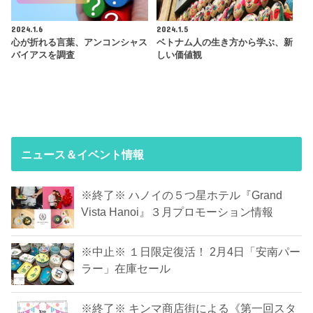
2024.1.6
2024.1.5
心が折れる言葉、アンコンシャス
ベトナム人の生き方から学ぶ、新
バイアスを調査
しい価値観
ニュース＆イベント情報
※終了※ ハノイの５つ星ホテル『Grand
Vista Hanoi』３月プロモーション情報
※中止※ １日限定復活！ 2月4日「安南パー
ラー」在庫セール
※終了※ キンマ商店街による《第一回スタ