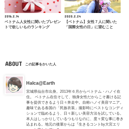
2016.2.14
2020.2.24
ベトナム人女性に聞いたプレゼン
【ベトナム】女性７人に聞いた
トで欲しいものランキング
「国際女性の日」に望むこと
ABOUT
この記事をかいた人
Halca@Earth
宮城県仙台市出身。2013年６月からベトナム・ハノイ在
住。 ベトナム在住そして、独身女性だからこそ書ける記
事を提供できるよう日々奔走中。自称ハノイ美容マニア。
趣味である各国の「民族衣装」撮影時にベストなコンディ
ションで臨めるよう、日々新しい美容方法を試している。
本人はしっかりしているつもりなのに、度々変な事に巻き
込まれる。地元の後輩からは『
生きるコントby大宮エリ