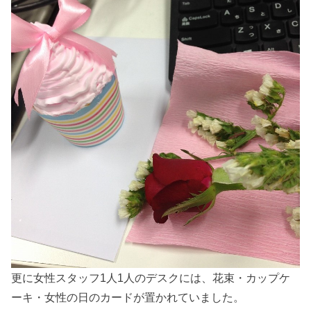
更に女性スタッフ1人1人のデスクには、花束・カップケ
ーキ・女性の日のカードが置かれていました。