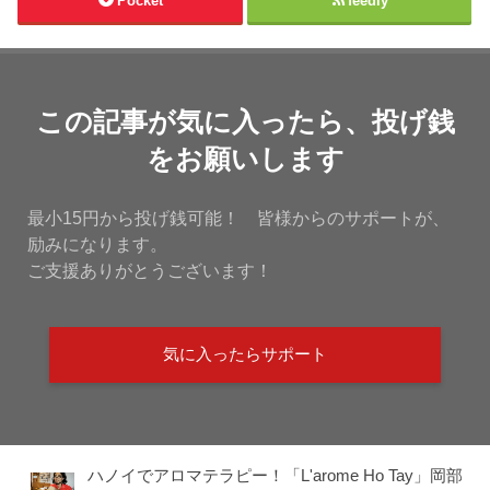
Pocket
feedly
この記事が気に入ったら、投げ銭
をお願いします
最小15円から投げ銭可能！ 皆様からのサポートが、
励みになります。
ご支援ありがとうございます！
気に入ったらサポート
ハノイでアロマテラピー！「L'arome Ho Tay」岡部