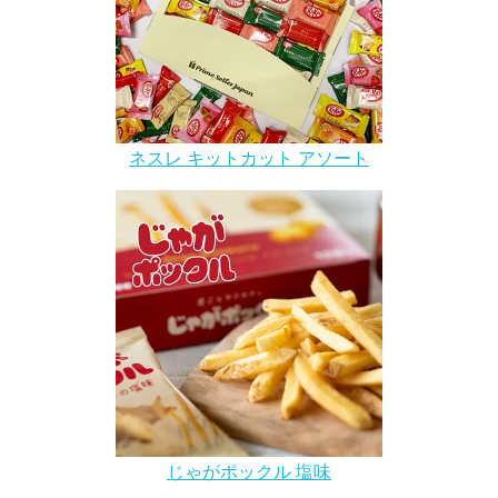
ネスレ キットカット アソート
じゃがポックル 塩味