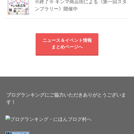
※終了※ キンマ商店街による《第一回スタ
ンプラリー》開催中
ニュース＆イベント情報
まとめページへ
ブログランキングにご協力いただきありがとうございま
す！