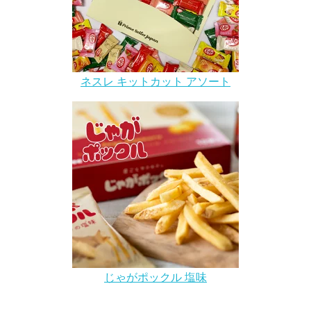
ネスレ キットカット アソート
じゃがポックル 塩味