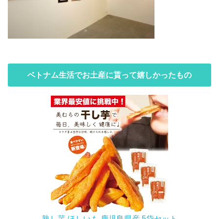
ベトナム生活でお土産に貰って嬉しかったもの
熟し芋 ほしいも 鹿児島県産 5袋セット