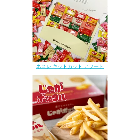
ネスレ キットカット アソート