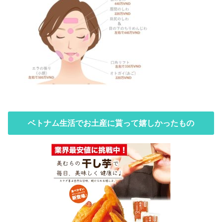
ベトナム生活でお土産に貰って嬉しかったもの