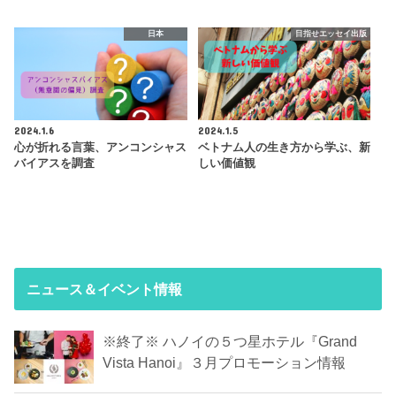
日本
目指せエッセイ出版
2024.1.6
2024.1.5
心が折れる言葉、アンコンシャス
ベトナム人の生き方から学ぶ、新
バイアスを調査
しい価値観
ニュース＆イベント情報
※終了※ ハノイの５つ星ホテル『Grand
Vista Hanoi』３月プロモーション情報