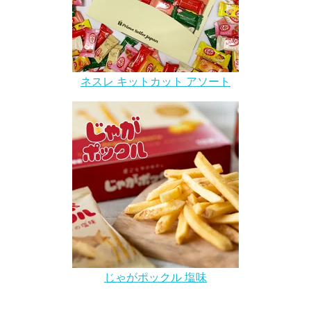
ネスレ キットカット アソート
じゃがポックル 塩味