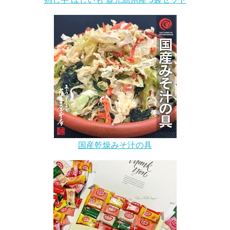
国産乾燥みそ汁の具