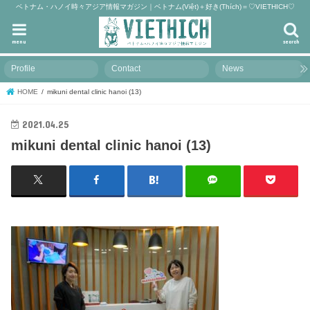
ベトナム・ハノイ時々アジア情報マガジン｜ベトナム(Việt)＋好き(Thích)＝♡VIETHICH♡
menu
search
Profile
Contact
News
HOME
mikuni dental clinic hanoi (13)
2021.04.25
mikuni dental clinic hanoi (13)