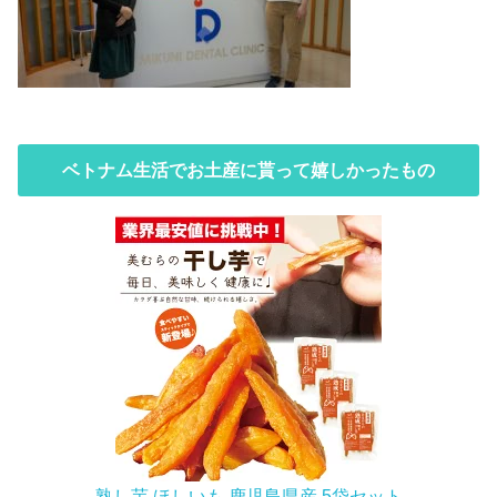
ベトナム生活でお土産に貰って嬉しかったもの
熟し芋 ほしいも 鹿児島県産 5袋セット