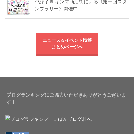
※終了※ キンマ商店街による《第一回スタ
ンプラリー》開催中
ニュース＆イベント情報
まとめページへ
ブログランキングにご協力いただきありがとうございま
す！