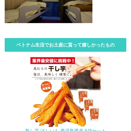
ベトナム生活でお土産に貰って嬉しかったもの
熟し芋 ほしいも 鹿児島県産 5袋セット