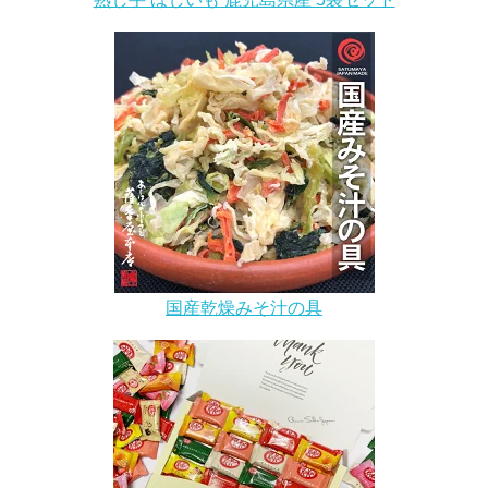
国産乾燥みそ汁の具