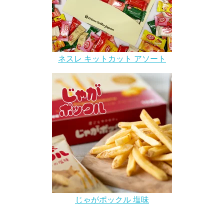
ネスレ キットカット アソート
じゃがポックル 塩味