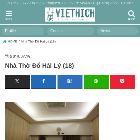
ベトナム・ハノイ時々アジア情報マガジン｜ベトナム(Việt)＋好き(Thích)＝♡VIETHICH♡
menu
search
Profile
Contact
News
HOME
Nhà Thờ Đổ Hải Lý (18)
2019.07.14
Nhà Thờ Đổ Hải Lý (18)