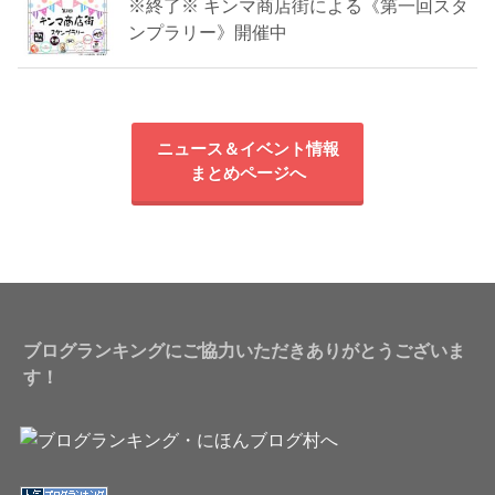
※終了※ キンマ商店街による《第一回スタ
ンプラリー》開催中
ニュース＆イベント情報
まとめページへ
ブログランキングにご協力いただきありがとうございま
す！