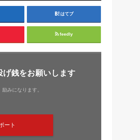
はてブ
feedly
投げ銭をお願いします
、励みになります。
ポート