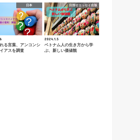
日本
目指せエッセイ出版
6
2024.1.5
れる言葉、アンコンシ
ベトナム人の生き方から学
イアスを調査
ぶ、新しい価値観