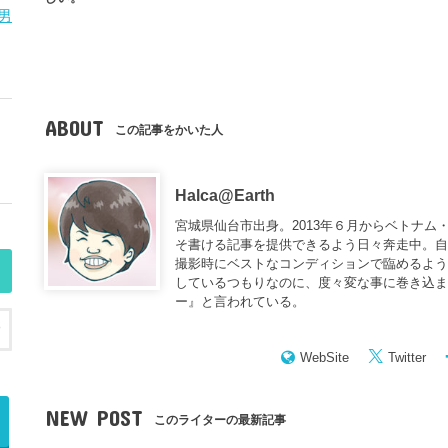
男
ABOUT
この記事をかいた人
Halca@Earth
宮城県仙台市出身。2013年６月からベトナム
そ書ける記事を提供できるよう日々奔走中。
撮影時にベストなコンディションで臨めるよう
しているつもりなのに、度々変な事に巻き込
ー
』と言われている。
WebSite
Twitter
NEW POST
このライターの最新記事