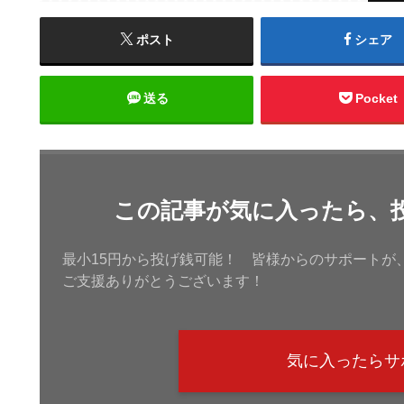
ポスト
シェア
送る
Pocket
この記事が気に入ったら、
最小15円から投げ銭可能！ 皆様からのサポートが
ご支援ありがとうございます！
気に入ったらサ