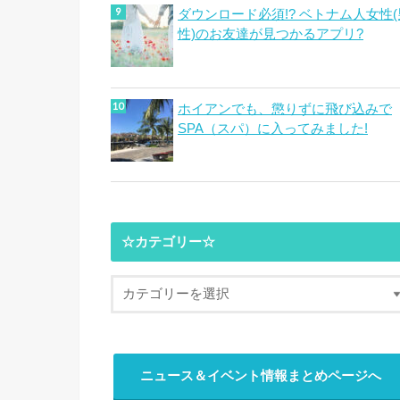
ダウンロード必須!? ベトナム人女性(
性)のお友達が見つかるアプリ?
ホイアンでも、懲りずに飛び込みで
SPA（スパ）に入ってみました!
☆カテゴリー☆
ニュース＆イベント情報まとめページへ