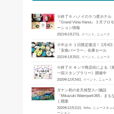
※終了※ ハノイの５つ星ホテル
『Grand Vista Hanoi』３月プロ
ーション情報
2021年2月27日,
イベント
,
ニュース
※中止※ １日限定復活！ 2月4日
「安南パーラー」在庫セール
2021年1月25日,
イベント
,
ニュース
※終了※ キンマ商店街による《
一回スタンプラリー》開催中
2020年12月24日,
イベント
,
ニュース
ダナン初の全天候型スパ施設
「Mikazuki Waterpark365」まも
く開業
2020年12月21日,
Veho
,
ニュースキュ
ーション